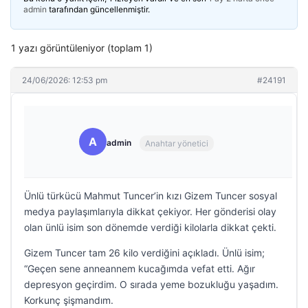
admin
tarafından güncellenmiştir.
1 yazı görüntüleniyor (toplam 1)
24/06/2026: 12:53 pm
#24191
A
admin
Anahtar yönetici
Ünlü türkücü Mahmut Tuncer’in kızı Gizem Tuncer sosyal
medya paylaşımlarıyla dikkat çekiyor. Her gönderisi olay
olan ünlü isim son dönemde verdiği kilolarla dikkat çekti.
Gizem Tuncer tam 26 kilo verdiğini açıkladı. Ünlü isim;
“Geçen sene anneannem kucağımda vefat etti. Ağır
depresyon geçirdim. O sırada yeme bozukluğu yaşadım.
Korkunç şişmandım.