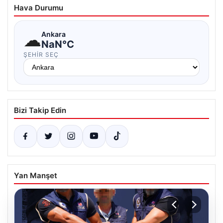
Hava Durumu
☁
Ankara
NaN°C
ŞEHIR SEÇ
Bizi Takip Edin
Yan Manşet