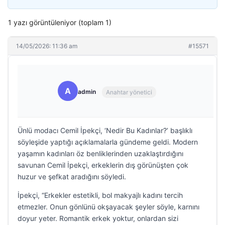
1 yazı görüntüleniyor (toplam 1)
14/05/2026: 11:36 am
#15571
A
admin
Anahtar yönetici
Ünlü modacı Cemil İpekçi, ‘Nedir Bu Kadınlar?’ başlıklı
söyleşide yaptığı açıklamalarla gündeme geldi. Modern
yaşamın kadınları öz benliklerinden uzaklaştırdığını
savunan Cemil İpekçi, erkeklerin dış görünüşten çok
huzur ve şefkat aradığını söyledi.
İpekçi, “Erkekler estetikli, bol makyajlı kadını tercih
etmezler. Onun gönlünü okşayacak şeyler söyle, karnını
doyur yeter. Romantik erkek yoktur, onlardan sizi