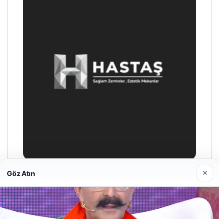
×
Göz Atın
Prenses Night Club
29/04/2026