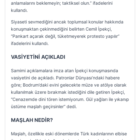
anlamalarını beklemeyin; taktiksel olun.” ifadelerini
kullandı.
Siyaseti sevmediğini ancak toplumsal konular hakkında
konuşmaktan çekinmediğini belirten Cemil İpekçi,
“Pankart açarak değil, tüketmeyerek protesto yapılır”
ifadelerini kullandı.
VASİYETİNİ AÇIKLADI
Samimi açıklamalara imza atan İpekçi konuşmasında
vasiyetini de açıkladı. Patronlar Dünyası’ndaki habere
göre; Bodrum’daki evini gelecekte müze ve atölye olarak
kullanılmak üzere bırakmak istediğini dile getiren İpekçi,
“Cenazemde dini tören istemiyorum. Gül yağları ile yıkanıp
üstüme maşlah geçirsinler” dedi.
MAŞLAH NEDİR?
Maşlah, özellikle eski dönemlerde Türk kadınlarının elbise