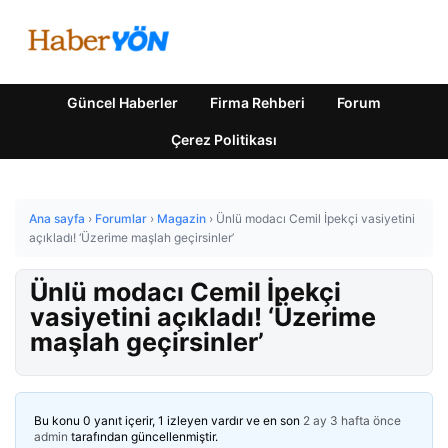
Güncel Haberler
Firma Rehberi
Forum
Çerez Politikası
Ana sayfa
›
Forumlar
›
Magazin
›
Ünlü modacı Cemil İpekçi vasiyetini
açıkladı! ‘Üzerime maşlah geçirsinler’
Ünlü modacı Cemil İpekçi
vasiyetini açıkladı! ‘Üzerime
maşlah geçirsinler’
Bu konu 0 yanıt içerir, 1 izleyen vardır ve en son
2 ay 3 hafta önce
admin
tarafından güncellenmiştir.