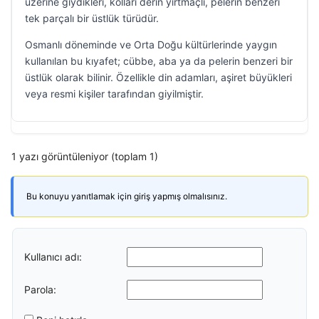
üzerine giydikleri, kolları derin yırtmaçlı, pelerin benzeri
tek parçalı bir üstlük türüdür.
Osmanlı döneminde ve Orta Doğu kültürlerinde yaygın
kullanılan bu kıyafet; cübbe, aba ya da pelerin benzeri bir
üstlük olarak bilinir. Özellikle din adamları, aşiret büyükleri
veya resmi kişiler tarafından giyilmiştir.
1 yazı görüntüleniyor (toplam 1)
Bu konuyu yanıtlamak için giriş yapmış olmalısınız.
Kullanıcı adı:
Parola: