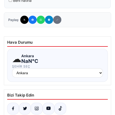
Beni hatırla
Paylaş:
Hava Durumu
☁
Ankara
NaN°C
ŞEHIR SEÇ
Bizi Takip Edin