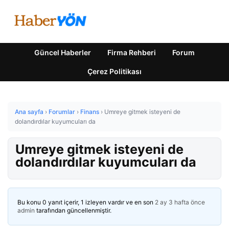
Güncel Haberler
Firma Rehberi
Forum
Çerez Politikası
Ana sayfa
›
Forumlar
›
Finans
›
Umreye gitmek isteyeni de
dolandırdılar kuyumcuları da
Umreye gitmek isteyeni de
dolandırdılar kuyumcuları da
Bu konu 0 yanıt içerir, 1 izleyen vardır ve en son
2 ay 3 hafta önce
admin
tarafından güncellenmiştir.