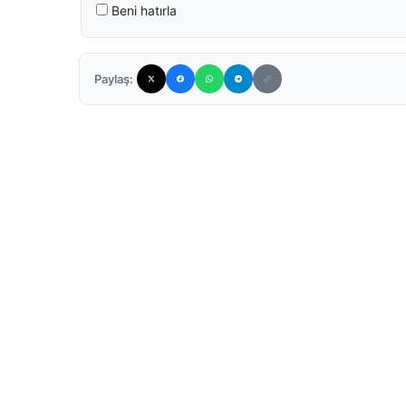
Beni hatırla
Paylaş: