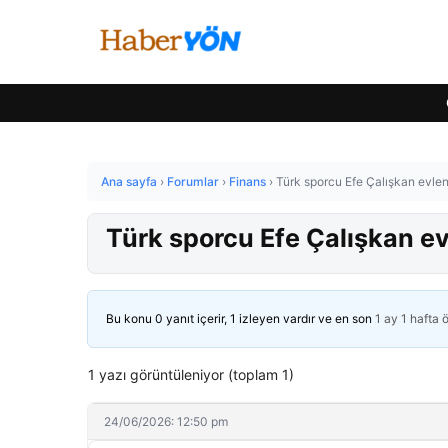
Ana sayfa
›
Forumlar
›
Finans
›
Türk sporcu Efe Çalışkan evlend
Türk sporcu Efe Çalışkan evl
Bu konu 0 yanıt içerir, 1 izleyen vardır ve en son
1 ay 1 hafta 
1 yazı görüntüleniyor (toplam 1)
24/06/2026: 12:50 pm