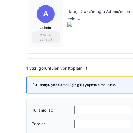
Rapçi Drake’in oğlu Adonis’in ann
A
evlendi.
admin
Anahtar
yönetici
1 yazı görüntüleniyor (toplam 1)
Bu konuyu yanıtlamak için giriş yapmış olmalısınız.
Kullanıcı adı:
Parola: