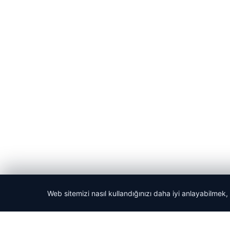
Web sitemizi nasıl kullandığınızı daha iyi anlayabilmek,
© 2026 Haber Yön