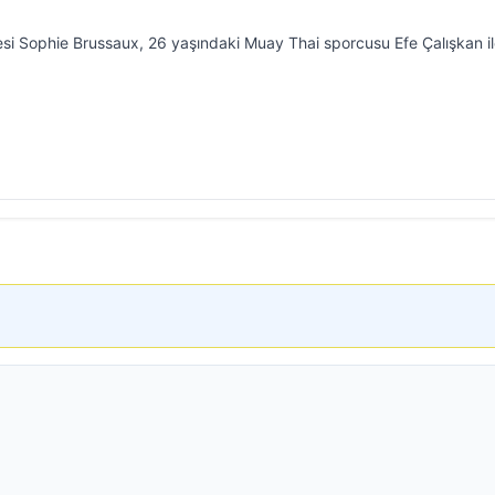
esi Sophie Brussaux, 26 yaşındaki Muay Thai sporcusu Efe Çalışkan i