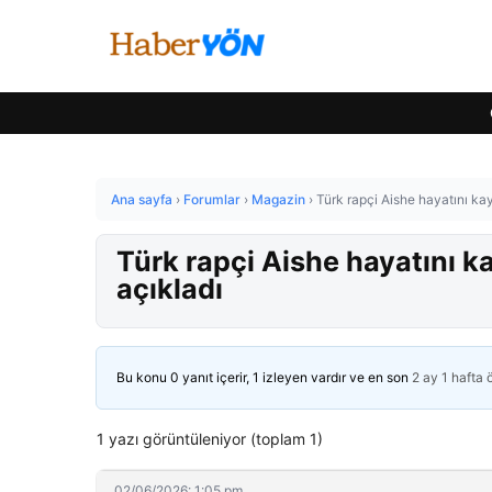
Ana sayfa
›
Forumlar
›
Magazin
›
Türk rapçi Aishe hayatını kayb
Türk rapçi Aishe hayatını ka
açıkladı
Bu konu 0 yanıt içerir, 1 izleyen vardır ve en son
2 ay 1 hafta
1 yazı görüntüleniyor (toplam 1)
02/06/2026: 1:05 pm