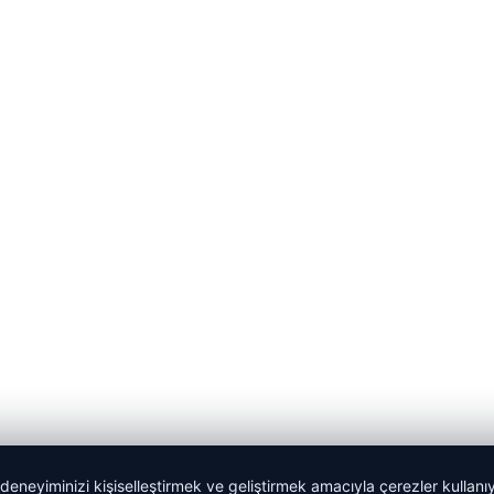
 deneyiminizi kişiselleştirmek ve geliştirmek amacıyla çerezler kullan