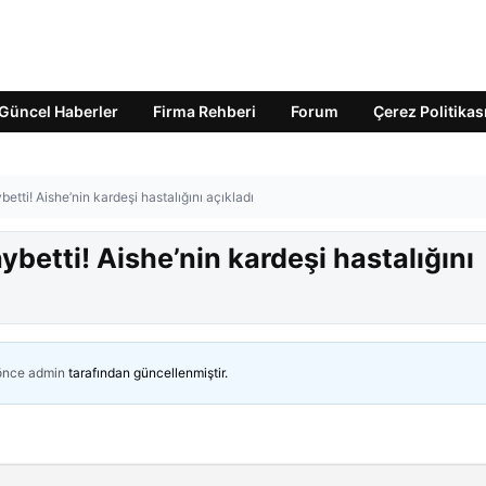
Güncel Haberler
Firma Rehberi
Forum
Çerez Politikas
etti! Aishe’nin kardeşi hastalığını açıkladı
ybetti! Aishe’nin kardeşi hastalığını
 önce
admin
tarafından güncellenmiştir.