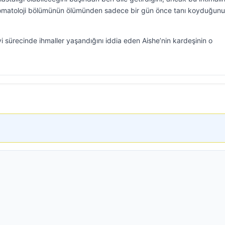
romatoloji bölümünün ölümünden sadece bir gün önce tanı koyduğun
sürecinde ihmaller yaşandığını iddia eden Aishe’nin kardeşinin o