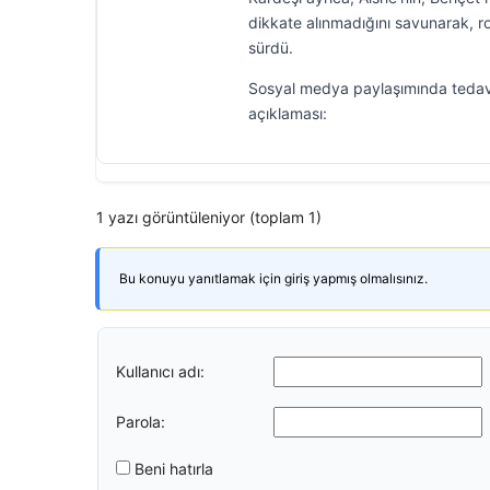
dikkate alınmadığını savunarak, 
sürdü.
Sosyal medya paylaşımında tedavi 
açıklaması:
1 yazı görüntüleniyor (toplam 1)
Bu konuyu yanıtlamak için giriş yapmış olmalısınız.
Kullanıcı adı:
Parola:
Beni hatırla