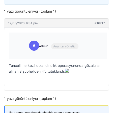
1 yazı görüntüleniyor (toplam 1)
17/05/2026: 6:34 pm
#16217
A
admin
Anahtar yönetici
Tunceli merkezli dolandırıcılık operasyonunda gözaltına
alınan 8 şüpheliden 4’ü tutuklandı.
1 yazı görüntüleniyor (toplam 1)
Bu konuyu yanıtlamak için giriş yapmış olmalısınız.