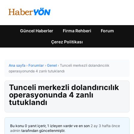
Güncel Haberler
Firma Rehberi
Forum
Çerez Politikası
Ana sayfa
›
Forumlar
›
Genel
›
Tunceli merkezli dolandırıcılık
operasyonunda 4 zanlı tutuklandı
Tunceli merkezli dolandırıcılık
operasyonunda 4 zanlı
tutuklandı
Bu konu 0 yanıt içerir, 1 izleyen vardır ve en son
2 ay 3 hafta önce
admin
tarafından güncellenmiştir.