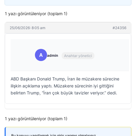
1 yazı görüntüleniyor (toplam 1)
25/06/2026: 8:05 am
#24356
A
admin
Anahtar yönetici
ABD Başkanı Donald Trump, İran ile müzakere sürecine
ilişkin açıklama yaptı. Müzakere sürecinin iyi gittiğini
belirten Trump, “İran çok büyük tavizler veriyor.” dedi.
1 yazı görüntüleniyor (toplam 1)
Bu konuyu yanıtlamak için giriş yapmış olmalısınız.