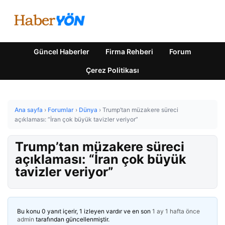
Güncel Haberler
Firma Rehberi
Forum
Çerez Politikası
Ana sayfa
›
Forumlar
›
Dünya
›
Trump’tan müzakere süreci
açıklaması: “İran çok büyük tavizler veriyor”
Trump’tan müzakere süreci
açıklaması: “İran çok büyük
tavizler veriyor”
Bu konu 0 yanıt içerir, 1 izleyen vardır ve en son
1 ay 1 hafta önce
admin
tarafından güncellenmiştir.