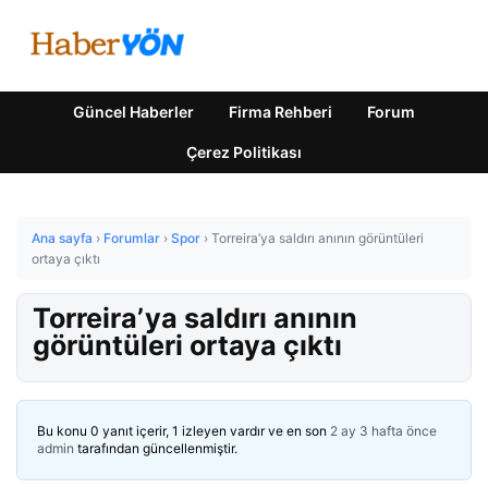
Güncel Haberler
Firma Rehberi
Forum
Çerez Politikası
Ana sayfa
›
Forumlar
›
Spor
›
Torreira’ya saldırı anının görüntüleri
ortaya çıktı
Torreira’ya saldırı anının
görüntüleri ortaya çıktı
Bu konu 0 yanıt içerir, 1 izleyen vardır ve en son
2 ay 3 hafta önce
admin
tarafından güncellenmiştir.