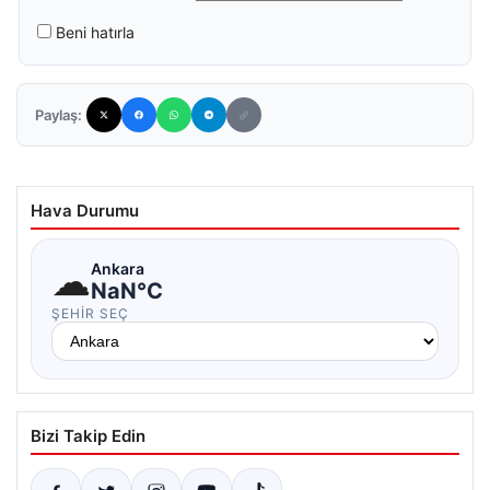
Beni hatırla
Paylaş:
Hava Durumu
☁
Ankara
NaN°C
ŞEHIR SEÇ
Bizi Takip Edin