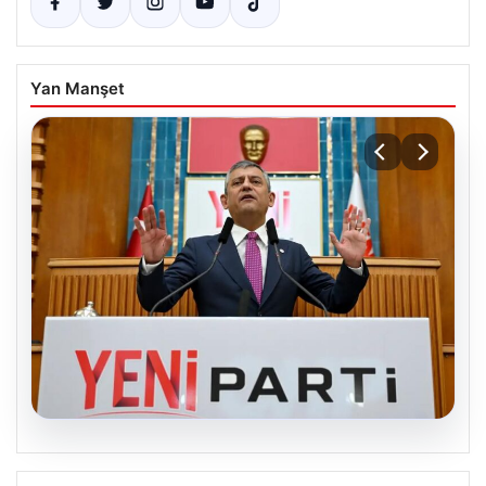
Yan Manşet
05.08.2026
Özgür Özel’den Türkiye’nin Tüm