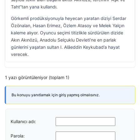
Taht”tan yana kullandı.
Görkemli prodüksiyonuyla heyecan yaratan diziyi Serdar
Özönalan, Hasan Erimez, Özlem Atasoy ve Melek Yalçın
kaleme alıyor. Oyuncu seçimi titizlikle sürdürülen dizide
Akın Akınözü, Anadolu Selçuklu Devleti’ne en parlak
günlerini yaşatan sultan I. Alâeddin Keykubad’a hayat
verecek.
1 yazı görüntüleniyor (toplam 1)
Bu konuyu yanıtlamak için giriş yapmış olmalısınız.
Kullanıcı adı:
Parola: