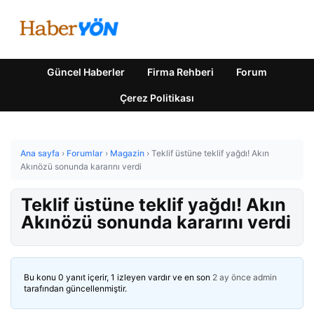
Güncel Haberler
Firma Rehberi
Forum
Çerez Politikası
Ana sayfa
›
Forumlar
›
Magazin
›
Teklif üstüne teklif yağdı! Akın
Akınözü sonunda kararını verdi
Teklif üstüne teklif yağdı! Akın
Akınözü sonunda kararını verdi
Bu konu 0 yanıt içerir, 1 izleyen vardır ve en son
2 ay önce
admin
tarafından güncellenmiştir.