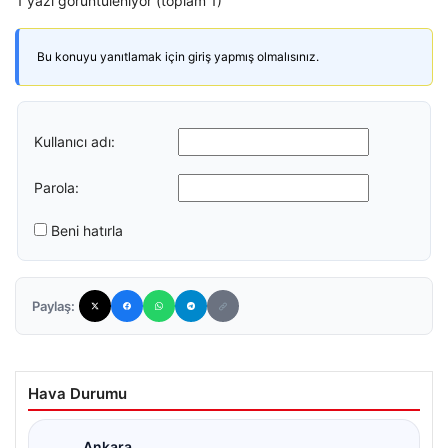
1 yazı görüntüleniyor (toplam 1)
Bu konuyu yanıtlamak için giriş yapmış olmalısınız.
Kullanıcı adı:
Parola:
Beni hatırla
Paylaş:
Hava Durumu
Ankara