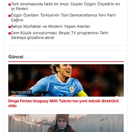
Türk sinemasında farklı bir imza: Ceylan Özgün Özçelik’in en
■
iyi filmleri
Özgür Özel’den Türkiye’nin Tüm Demokratlarına Yeni Parti
■
Çağrısı
Bahçe Mutfakları ve Modern Yaşam Alanları
■
Cem Küçük soruşturması: Beyaz TV programcısı Tahir
■
Sarıkaya gözaltına alındı
Güncel
06/08/2026
Diego Forlan Uruguay Milli Takımı’nın yeni teknik direktörü
oldu