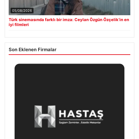
05/08/2026
Türk sinemasında farklı bir imza: Ceylan Özgün Özçelik’in en
iyi filmleri
Son Eklenen Firmalar