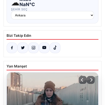
☁
NaN°C
ŞEHIR SEÇ
Bizi Takip Edin
Yan Manşet