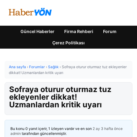
Güncel Haberler
Firma Rehberi
Forum
Çerez Politikası
Ana sayfa
›
Forumlar
›
Sağlık
›
Sofraya oturur oturmaz tuz ekleyenler
dikkat! Uzmanlardan kritik uyarı
Sofraya oturur oturmaz tuz
ekleyenler dikkat!
Uzmanlardan kritik uyarı
Bu konu 0 yanıt içerir, 1 izleyen vardır ve en son
2 ay 3 hafta önce
admin
tarafından güncellenmiştir.