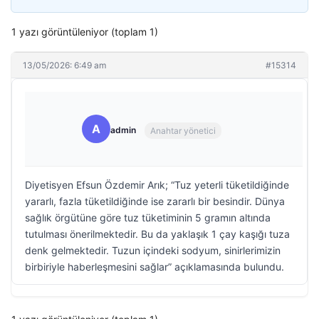
1 yazı görüntüleniyor (toplam 1)
13/05/2026: 6:49 am
#15314
A
admin
Anahtar yönetici
Diyetisyen Efsun Özdemir Arık; “Tuz yeterli tüketildiğinde
yararlı, fazla tüketildiğinde ise zararlı bir besindir. Dünya
sağlık örgütüne göre tuz tüketiminin 5 gramın altında
tutulması önerilmektedir. Bu da yaklaşık 1 çay kaşığı tuza
denk gelmektedir. Tuzun içindeki sodyum, sinirlerimizin
birbiriyle haberleşmesini sağlar” açıklamasında bulundu.