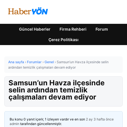
Güncel Haberler
Firma Rehberi
Forum
Çerez Politikası
Ana sayfa
›
Forumlar
›
Genel
›
Samsun’un Havza ilçesinde selin
ardından temizlik çalışmaları devam ediyor
Samsun’un Havza ilçesinde
selin ardından temizlik
çalışmaları devam ediyor
Bu konu 0 yanıt içerir, 1 izleyen vardır ve en son
2 ay 3 hafta önce
admin
tarafından güncellenmiştir.