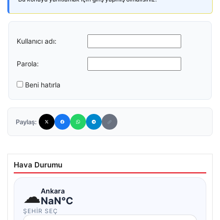
Kullanıcı adı:
Parola:
Beni hatırla
Paylaş:
Hava Durumu
☁
Ankara
NaN°C
ŞEHIR SEÇ