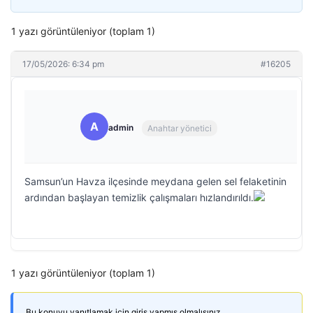
1 yazı görüntüleniyor (toplam 1)
17/05/2026: 6:34 pm
#16205
A
admin
Anahtar yönetici
Samsun’un Havza ilçesinde meydana gelen sel felaketinin
ardından başlayan temizlik çalışmaları hızlandırıldı.
1 yazı görüntüleniyor (toplam 1)
Bu konuyu yanıtlamak için giriş yapmış olmalısınız.