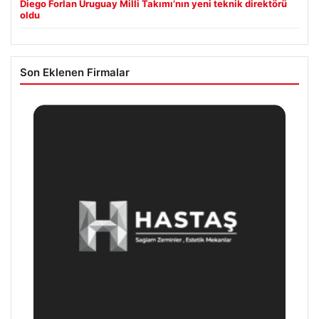
Diego Forlan Uruguay Milli Takımı’nın yeni teknik direktörü
oldu
Son Eklenen Firmalar