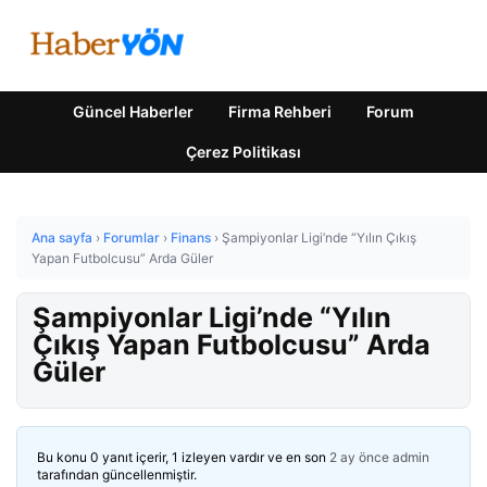
Güncel Haberler
Firma Rehberi
Forum
Çerez Politikası
Ana sayfa
›
Forumlar
›
Finans
›
Şampiyonlar Ligi’nde “Yılın Çıkış
Yapan Futbolcusu” Arda Güler
Şampiyonlar Ligi’nde “Yılın
Çıkış Yapan Futbolcusu” Arda
Güler
Bu konu 0 yanıt içerir, 1 izleyen vardır ve en son
2 ay önce
admin
tarafından güncellenmiştir.