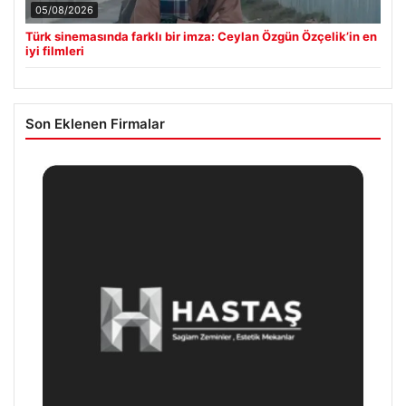
05/08/2026
Türk sinemasında farklı bir imza: Ceylan Özgün Özçelik’in en
iyi filmleri
Son Eklenen Firmalar