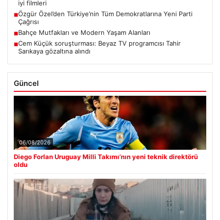
iyi filmleri
Özgür Özel’den Türkiye’nin Tüm Demokratlarına Yeni Parti
■
Çağrısı
Bahçe Mutfakları ve Modern Yaşam Alanları
■
Cem Küçük soruşturması: Beyaz TV programcısı Tahir
■
Sarıkaya gözaltına alındı
Güncel
06/08/2026
Diego Forlan Uruguay Milli Takımı’nın yeni teknik direktörü
oldu