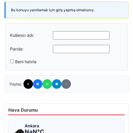
Bu konuyu yanıtlamak için giriş yapmış olmalısınız.
Kullanıcı adı:
Parola:
Beni hatırla
Paylaş:
Hava Durumu
☁
Ankara
NaN°C