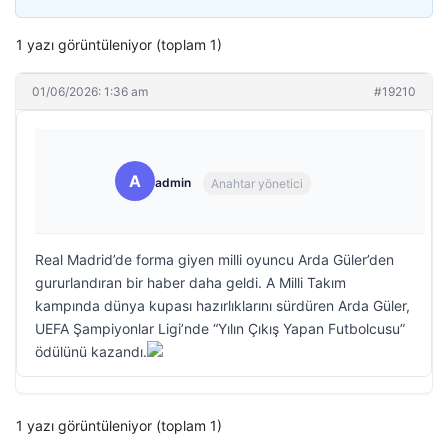
1 yazı görüntüleniyor (toplam 1)
01/06/2026: 1:36 am
#19210
A
admin
Anahtar yönetici
Real Madrid’de forma giyen milli oyuncu Arda Güler’den
gururlandıran bir haber daha geldi. A Milli Takım
kampında dünya kupası hazırlıklarını sürdüren Arda Güler,
UEFA Şampiyonlar Ligi’nde “Yılın Çıkış Yapan Futbolcusu”
ödülünü kazandı.
1 yazı görüntüleniyor (toplam 1)