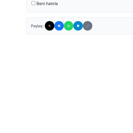
Beni hatırla
Paylaş: