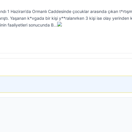
dı 1 Haziran’da Ormanlı Caddesinde çocuklar arasında çıkan t*rtış
rıştı. Yaşanan k*vgada bir kişi y**ralanırken 3 kişi ise olay yerinden k
inin faaliyetleri sonucunda B…