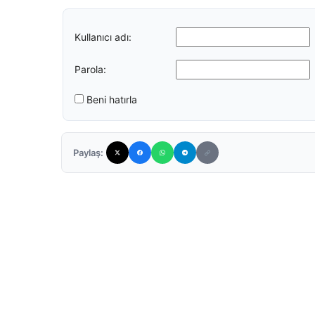
Kullanıcı adı:
Parola:
Beni hatırla
Paylaş: