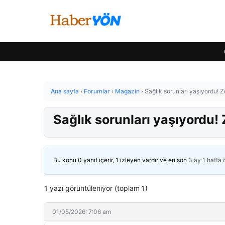
Ana sayfa
›
Forumlar
›
Magazin
›
Sağlık sorunları yaşıyordu! Ze
Sağlık sorunları yaşıyordu! Z
Bu konu 0 yanıt içerir, 1 izleyen vardır ve en son
3 ay 1 hafta
1 yazı görüntüleniyor (toplam 1)
01/05/2026: 7:06 am