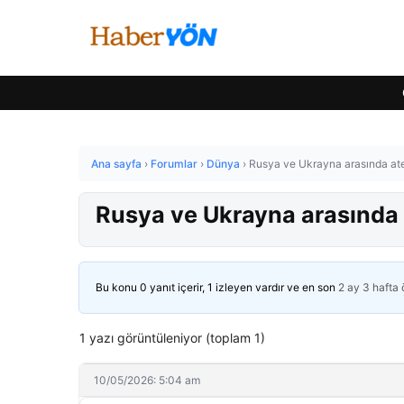
Ana sayfa
›
Forumlar
›
Dünya
›
Rusya ve Ukrayna arasında ate
Rusya ve Ukrayna arasında 
Bu konu 0 yanıt içerir, 1 izleyen vardır ve en son
2 ay 3 hafta
1 yazı görüntüleniyor (toplam 1)
10/05/2026: 5:04 am