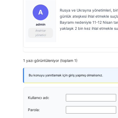
Rusya ve Ukrayna yönetimleri, bir
A
günlük ateşkesi ihlal etmekle suç
Bayramı nedeniyle 11-12 Nisan tarih
admin
yaklaşık 2 bin kez ihlal etmekle su
Anahtar
yönetici
1 yazı görüntüleniyor (toplam 1)
Bu konuyu yanıtlamak için giriş yapmış olmalısınız.
Kullanıcı adı:
Parola: