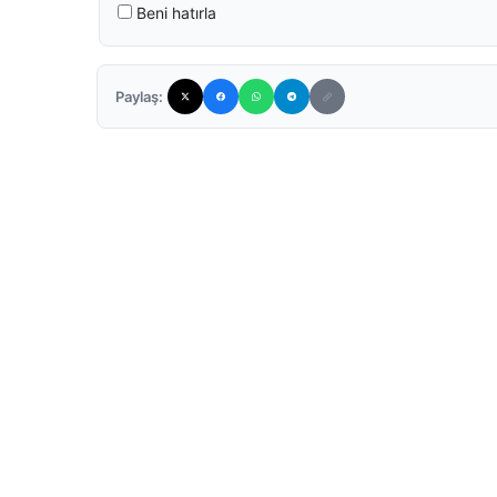
Beni hatırla
Paylaş: