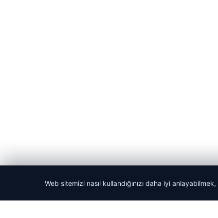
Web sitemizi nasıl kullandığınızı daha iyi anlayabilmek,
© 2026 Haber Yön