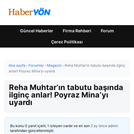
Güncel Haberler
Firma Rehberi
Forum
Çerez Politikası
Ana sayfa
›
Forumlar
›
Magazin
›
Reha Muhtar’ın tabutu başında ilginç
anlar! Poyraz Mina’yı uyardı
Reha Muhtar’ın tabutu başında
ilginç anlar! Poyraz Mina’yı
uyardı
Bu konu 0 yanıt içerir, 1 izleyen vardır ve en son
2 ay önce
admin
tarafından güncellenmiştir.