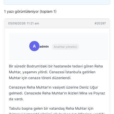
1 yazı görüntüleniyor (toplam 1)
05/06/2026: 11:21 am
#20297
A
admin
Anahtar yönetici
Bir süredir Bodrum’daki bir hastanede tedavi gören Reha
Muhtar, yaşamını yitirdi. Cenazesi İstanbul’a getirilen
Muhtar için cenaze töreni düzenlendi.
Cenazeye Reha Muhtar’ın vasiyeti üzerine Deniz Uğur
gelmedi. Cenazede Reha Muhtar’ın ikizleri Mina ve Poyraz
da vardı.
Tabutu başına gelen bir vatandaş Reha Muhtar için