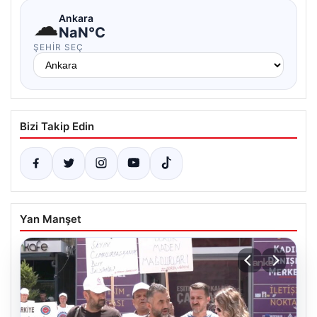
☁
Ankara
NaN°C
ŞEHIR SEÇ
Bizi Takip Edin
Yan Manşet