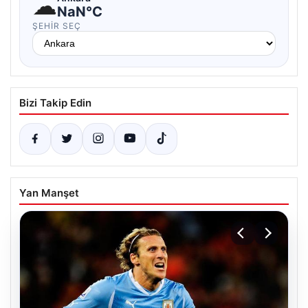
☁
NaN°C
ŞEHIR SEÇ
Bizi Takip Edin
Yan Manşet