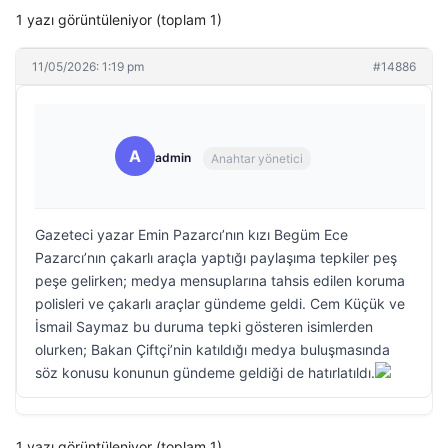
1 yazı görüntüleniyor (toplam 1)
11/05/2026: 1:19 pm
#14886
A
admin
Anahtar yönetici
Gazeteci yazar Emin Pazarcı’nın kızı Begüm Ece
Pazarcı’nın çakarlı araçla yaptığı paylaşıma tepkiler peş
peşe gelirken; medya mensuplarına tahsis edilen koruma
polisleri ve çakarlı araçlar gündeme geldi. Cem Küçük ve
İsmail Saymaz bu duruma tepki gösteren isimlerden
olurken; Bakan Çiftçi’nin katıldığı medya buluşmasında
söz konusu konunun gündeme geldiği de hatırlatıldı.
1 yazı görüntüleniyor (toplam 1)