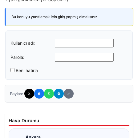
Bu konuyu yanıtlamak için giriş yapmış olmalısınız.
Kullanıcı adı:
Parola:
Beni hatırla
Paylaş:
Hava Durumu
Ankara