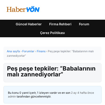
Güncel Haberler
Firma Rehberi
Forum
Çerez Politikası
Ana sayfa
›
Forumlar
›
Finans
›
Peş peşe tepkiler: “Babalarının malı
zannediyorlar”
Peş peşe tepkiler: “Babalarının
malı zannediyorlar”
Bu konu 0 yanıt içerir, 1 izleyen vardır ve en son
2 ay 4 hafta önce
admin
tarafından güncellenmiştir.