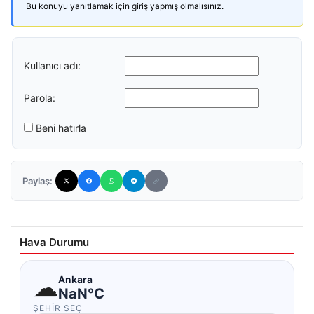
Bu konuyu yanıtlamak için giriş yapmış olmalısınız.
Kullanıcı adı:
Parola:
Beni hatırla
Paylaş:
Hava Durumu
☁
Ankara
NaN°C
ŞEHIR SEÇ