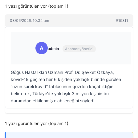
1 yazı görüntüleniyor (toplam 1)
03/06/2026: 10:34 am
#19811
A
admin
Anahtar yönetici
Göğüs Hastalıkları Uzmanı Prof. Dr. Şevket Özkaya,
kovid-19 geçiren her 6 kişiden yaklaşık birinde görülen
“uzun süreli kovid” tablosunun gözden kaçabildiğini
belirterek, Türkiye’de yaklaşık 3 milyon kişinin bu
durumdan etkilenmiş olabileceğini söyledi.
1 yazı görüntüleniyor (toplam 1)