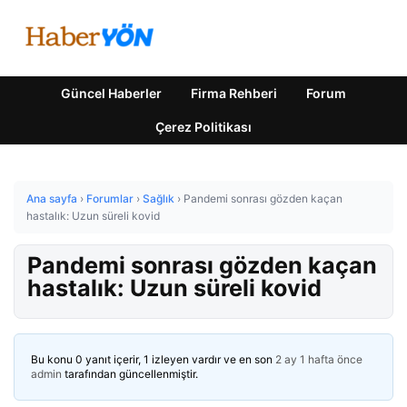
Güncel Haberler
Firma Rehberi
Forum
Çerez Politikası
Ana sayfa
›
Forumlar
›
Sağlık
›
Pandemi sonrası gözden kaçan
hastalık: Uzun süreli kovid
Pandemi sonrası gözden kaçan
hastalık: Uzun süreli kovid
Bu konu 0 yanıt içerir, 1 izleyen vardır ve en son
2 ay 1 hafta önce
admin
tarafından güncellenmiştir.