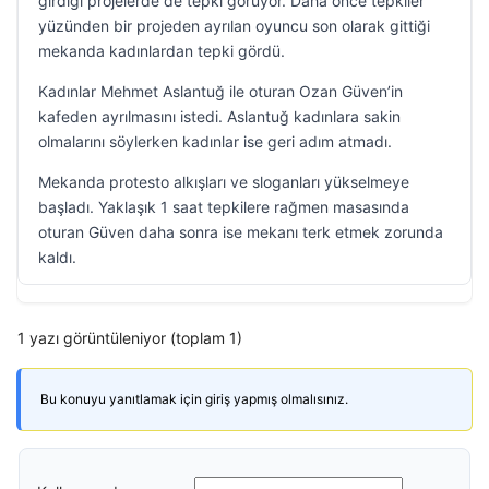
girdiği projelerde de tepki görüyor. Daha önce tepkiler
yüzünden bir projeden ayrılan oyuncu son olarak gittiği
mekanda kadınlardan tepki gördü.
Kadınlar Mehmet Aslantuğ ile oturan Ozan Güven’in
kafeden ayrılmasını istedi. Aslantuğ kadınlara sakin
olmalarını söylerken kadınlar ise geri adım atmadı.
Mekanda protesto alkışları ve sloganları yükselmeye
başladı. Yaklaşık 1 saat tepkilere rağmen masasında
oturan Güven daha sonra ise mekanı terk etmek zorunda
kaldı.
1 yazı görüntüleniyor (toplam 1)
Bu konuyu yanıtlamak için giriş yapmış olmalısınız.