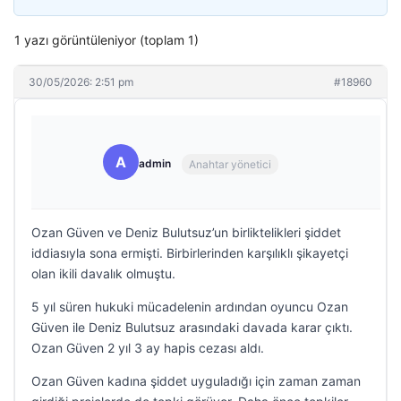
1 yazı görüntüleniyor (toplam 1)
30/05/2026: 2:51 pm
#18960
A
admin
Anahtar yönetici
Ozan Güven ve Deniz Bulutsuz’un birliktelikleri şiddet
iddiasıyla sona ermişti. Birbirlerinden karşılıklı şikayetçi
olan ikili davalık olmuştu.
5 yıl süren hukuki mücadelenin ardından oyuncu Ozan
Güven ile Deniz Bulutsuz arasındaki davada karar çıktı.
Ozan Güven 2 yıl 3 ay hapis cezası aldı.
Ozan Güven kadına şiddet uyguladığı için zaman zaman