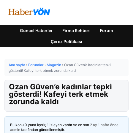
Güncel Haberler
Firma Rehberi
Forum
Çerez Politikası
Ana sayfa
›
Forumlar
›
Magazin
›
Ozan Güven’e kadınlar tepki
gösterdi! Kafeyi terk etmek zorunda kaldı
Ozan Güven’e kadınlar tepki
gösterdi! Kafeyi terk etmek
zorunda kaldı
Bu konu 0 yanıt içerir, 1 izleyen vardır ve en son
2 ay 1 hafta önce
admin
tarafından güncellenmiştir.