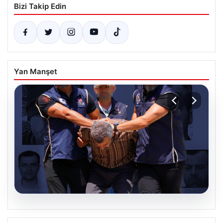
Bizi Takip Edin
Yan Manşet
07.08.2026
FETÖ’nün Suikast Timindeki Burkay