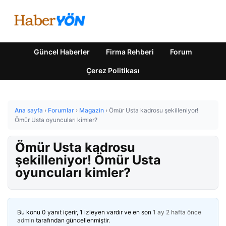
Güncel Haberler
Firma Rehberi
Forum
Çerez Politikası
Ana sayfa
›
Forumlar
›
Magazin
›
Ömür Usta kadrosu şekilleniyor!
Ömür Usta oyuncuları kimler?
Ömür Usta kadrosu
şekilleniyor! Ömür Usta
oyuncuları kimler?
Bu konu 0 yanıt içerir, 1 izleyen vardır ve en son
1 ay 2 hafta önce
admin
tarafından güncellenmiştir.