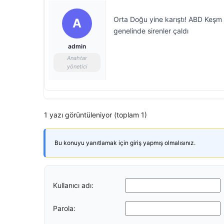
Orta Doğu yine karıştı! ABD Keşm 
A
genelinde sirenler çaldı
admin
Anahtar
yönetici
1 yazı görüntüleniyor (toplam 1)
Bu konuyu yanıtlamak için giriş yapmış olmalısınız.
Kullanıcı adı:
Parola: