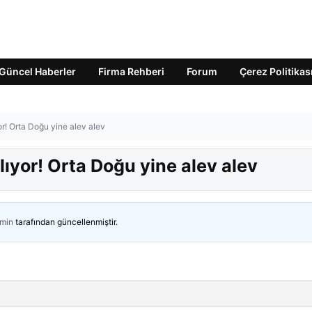
Güncel Haberler
Firma Rehberi
Forum
Çerez Politikas
or! Orta Doğu yine alev alev
lıyor! Orta Doğu yine alev alev
min
tarafından güncellenmiştir.