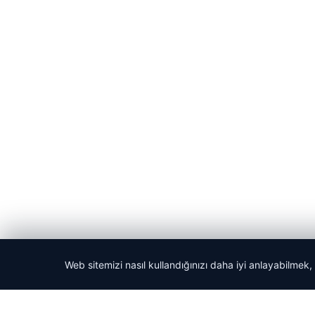
Web sitemizi nasıl kullandığınızı daha iyi anlayabilmek,
© 2026 Haber Yön