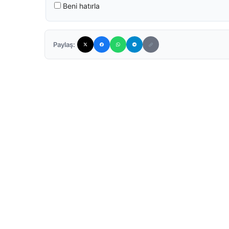
Beni hatırla
Paylaş: