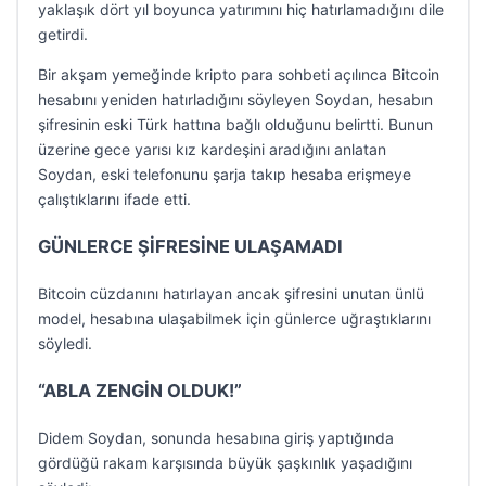
yaklaşık dört yıl boyunca yatırımını hiç hatırlamadığını dile
getirdi.
Bir akşam yemeğinde kripto para sohbeti açılınca Bitcoin
hesabını yeniden hatırladığını söyleyen Soydan, hesabın
şifresinin eski Türk hattına bağlı olduğunu belirtti. Bunun
üzerine gece yarısı kız kardeşini aradığını anlatan
Soydan, eski telefonunu şarja takıp hesaba erişmeye
çalıştıklarını ifade etti.
GÜNLERCE ŞİFRESİNE ULAŞAMADI
Bitcoin cüzdanını hatırlayan ancak şifresini unutan ünlü
model, hesabına ulaşabilmek için günlerce uğraştıklarını
söyledi.
“ABLA ZENGİN OLDUK!”
Didem Soydan, sonunda hesabına giriş yaptığında
gördüğü rakam karşısında büyük şaşkınlık yaşadığını