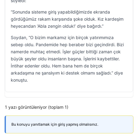
söyledi:
“Sonunda sisteme giriş yapabildiğimizde ekranda
gördüğümüz rakam karşısında şoke olduk. Kız kardeşim
heyecandan ‘Abla zengin olduk!’ diye bağırdı.”
Soydan, “O bizim markamız için birçok yatırımımıza
sebep oldu. Pandemide hep beraber bizi geçindirdi. Bizi
namerde muhtaç etmedi. İşler güçler bittiği zaman çok
büyük şeyler oldu insanların başına. İşlerini kaybettiler.
İntihar edenler oldu. Hem bana hem de birçok
arkadaşıma ne şanslıyım ki destek olmamı sağladı.” diye
konuştu.
1 yazı görüntüleniyor (toplam 1)
Bu konuyu yanıtlamak için giriş yapmış olmalısınız.