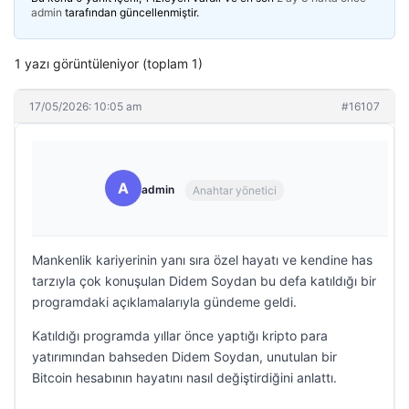
admin
tarafından güncellenmiştir.
1 yazı görüntüleniyor (toplam 1)
17/05/2026: 10:05 am
#16107
A
admin
Anahtar yönetici
Mankenlik kariyerinin yanı sıra özel hayatı ve kendine has
tarzıyla çok konuşulan Didem Soydan bu defa katıldığı bir
programdaki açıklamalarıyla gündeme geldi.
Katıldığı programda yıllar önce yaptığı kripto para
yatırımından bahseden Didem Soydan, unutulan bir
Bitcoin hesabının hayatını nasıl değiştirdiğini anlattı.