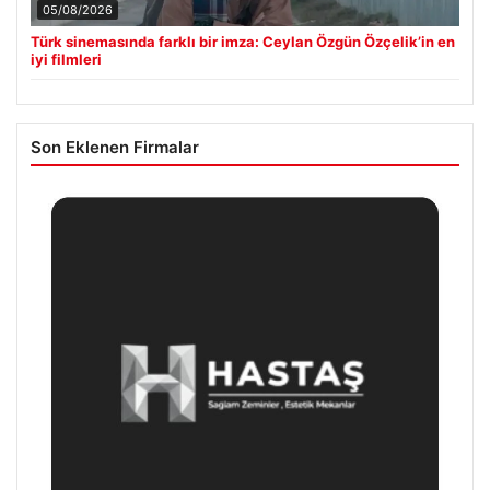
05/08/2026
Türk sinemasında farklı bir imza: Ceylan Özgün Özçelik’in en
iyi filmleri
Son Eklenen Firmalar