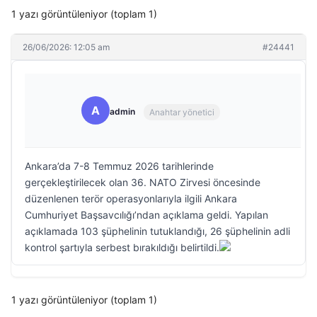
1 yazı görüntüleniyor (toplam 1)
26/06/2026: 12:05 am
#24441
A
admin
Anahtar yönetici
Ankara’da 7-8 Temmuz 2026 tarihlerinde
gerçekleştirilecek olan 36. NATO Zirvesi öncesinde
düzenlenen terör operasyonlarıyla ilgili Ankara
Cumhuriyet Başsavcılığı’ndan açıklama geldi. Yapılan
açıklamada 103 şüphelinin tutuklandığı, 26 şüphelinin adli
kontrol şartıyla serbest bırakıldığı belirtildi.
1 yazı görüntüleniyor (toplam 1)