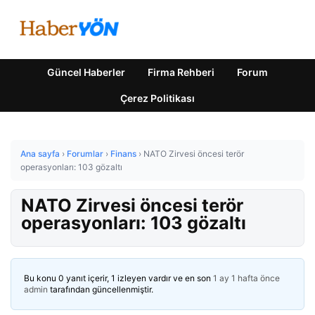
Güncel Haberler
Firma Rehberi
Forum
Çerez Politikası
Ana sayfa
›
Forumlar
›
Finans
›
NATO Zirvesi öncesi terör
operasyonları: 103 gözaltı
NATO Zirvesi öncesi terör
operasyonları: 103 gözaltı
Bu konu 0 yanıt içerir, 1 izleyen vardır ve en son
1 ay 1 hafta önce
admin
tarafından güncellenmiştir.