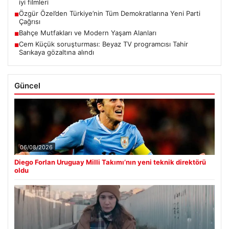
iyi filmleri
Özgür Özel’den Türkiye’nin Tüm Demokratlarına Yeni Parti
■
Çağrısı
Bahçe Mutfakları ve Modern Yaşam Alanları
■
Cem Küçük soruşturması: Beyaz TV programcısı Tahir
■
Sarıkaya gözaltına alındı
Güncel
06/08/2026
Diego Forlan Uruguay Milli Takımı’nın yeni teknik direktörü
oldu