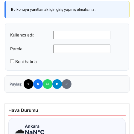
Bu konuyu yanıtlamak için giriş yapmış olmalısınız.
Kullanıcı adı:
Parola:
Beni hatırla
Paylaş:
Hava Durumu
☁
Ankara
NaN°C