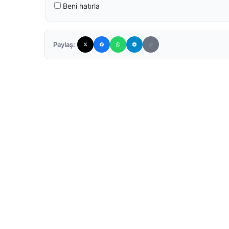
Beni hatırla
Paylaş: