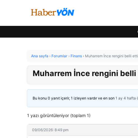
Ana sayfa
›
Forumlar
›
Finans
›
Muharrem İnce rengini belli etti
Muharrem İnce rengini belli 
Bu konu 0 yanıt içerir, 1 izleyen vardır ve en son
1 ay 4 hafta
1 yazı görüntüleniyor (toplam 1)
09/06/2026: 8:49 pm