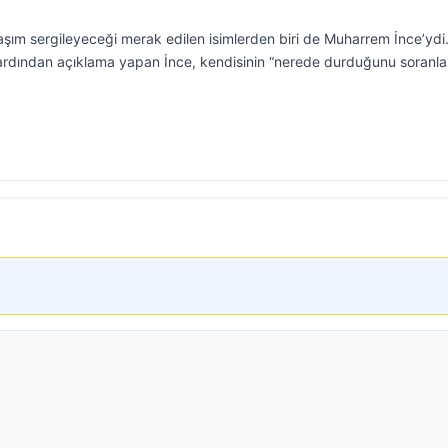
laşım sergileyeceği merak edilen isimlerden biri de Muharrem İnce’ydi
n ardından açıklama yapan İnce, kendisinin “nerede durduğunu soranla