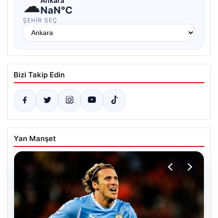
☁
Ankara
NaN°C
ŞEHIR SEÇ
Bizi Takip Edin
Yan Manşet