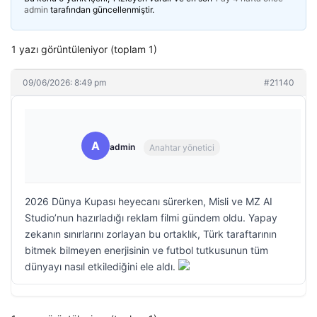
admin
tarafından güncellenmiştir.
1 yazı görüntüleniyor (toplam 1)
09/06/2026: 8:49 pm
#21140
A
admin
Anahtar yönetici
2026 Dünya Kupası heyecanı sürerken, Misli ve MZ AI
Studio’nun hazırladığı reklam filmi gündem oldu. Yapay
zekanın sınırlarını zorlayan bu ortaklık, Türk taraftarının
bitmek bilmeyen enerjisinin ve futbol tutkusunun tüm
dünyayı nasıl etkilediğini ele aldı.