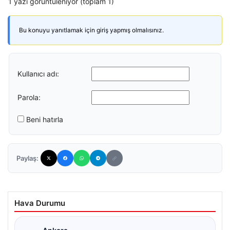
1 yazı görüntüleniyor (toplam 1)
Bu konuyu yanıtlamak için giriş yapmış olmalısınız.
Kullanıcı adı:
Parola:
Beni hatırla
Paylaş:
Hava Durumu