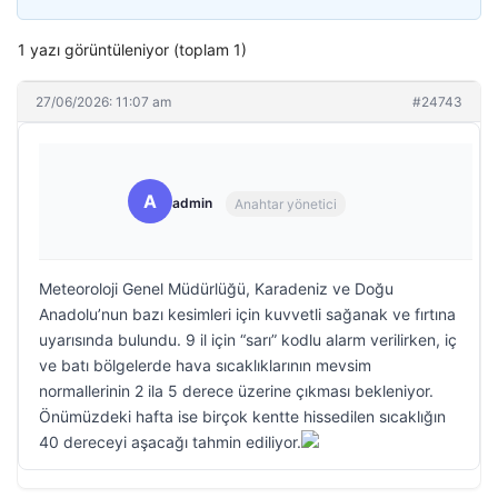
1 yazı görüntüleniyor (toplam 1)
27/06/2026: 11:07 am
#24743
A
admin
Anahtar yönetici
Meteoroloji Genel Müdürlüğü, Karadeniz ve Doğu
Anadolu’nun bazı kesimleri için kuvvetli sağanak ve fırtına
uyarısında bulundu. 9 il için “sarı” kodlu alarm verilirken, iç
ve batı bölgelerde hava sıcaklıklarının mevsim
normallerinin 2 ila 5 derece üzerine çıkması bekleniyor.
Önümüzdeki hafta ise birçok kentte hissedilen sıcaklığın
40 dereceyi aşacağı tahmin ediliyor.