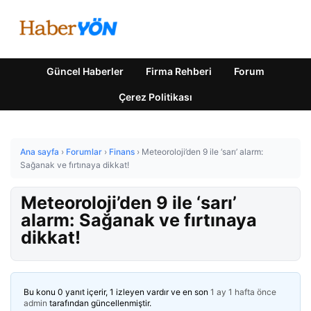
Güncel Haberler
Firma Rehberi
Forum
Çerez Politikası
Ana sayfa
›
Forumlar
›
Finans
›
Meteoroloji’den 9 ile ‘sarı’ alarm:
Sağanak ve fırtınaya dikkat!
Meteoroloji’den 9 ile ‘sarı’
alarm: Sağanak ve fırtınaya
dikkat!
Bu konu 0 yanıt içerir, 1 izleyen vardır ve en son
1 ay 1 hafta önce
admin
tarafından güncellenmiştir.