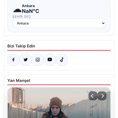
☁
Ankara
NaN°C
ŞEHIR SEÇ
Bizi Takip Edin
Yan Manşet