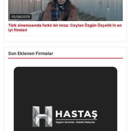
05/08/2026
Türk sinemasında farklı bir imza: Ceylan Özgün Özçelik’in en
iyi filmleri
Son Eklenen Firmalar