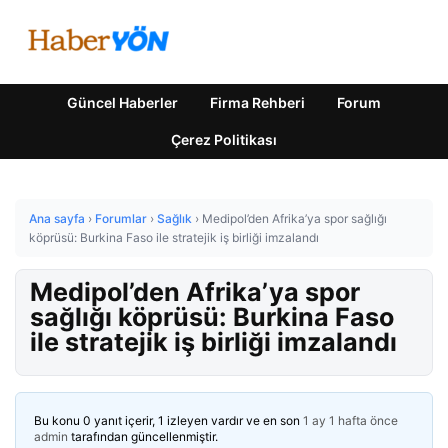
Güncel Haberler
Firma Rehberi
Forum
Çerez Politikası
Ana sayfa
›
Forumlar
›
Sağlık
›
Medipol’den Afrika’ya spor sağlığı
köprüsü: Burkina Faso ile stratejik iş birliği imzalandı
Medipol’den Afrika’ya spor
sağlığı köprüsü: Burkina Faso
ile stratejik iş birliği imzalandı
Bu konu 0 yanıt içerir, 1 izleyen vardır ve en son
1 ay 1 hafta önce
admin
tarafından güncellenmiştir.