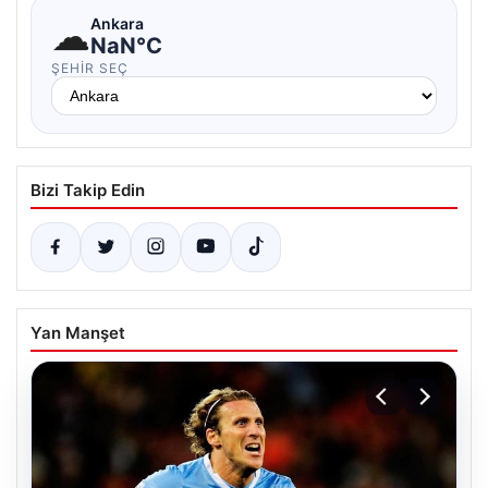
☁
Ankara
NaN°C
ŞEHIR SEÇ
Bizi Takip Edin
Yan Manşet