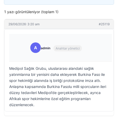
1 yazı görüntüleniyor (toplam 1)
29/06/2026: 3:20 am
#25119
A
admin
Anahtar yönetici
Medipol Sağlık Grubu, uluslararası alandaki sağlık
yatırımlarına bir yenisini daha ekleyerek Burkina Faso ile
spor hekimliği alanında iş birliği protokolüne imza attı.
Anlaşma kapsamında Burkina Fasolu milli sporcuların ileri
düzey tedavileri Medipol’de gerçekleştirilecek, ayrıca
Afrikalı spor hekimlerine özel eğitim programları
düzenlenecek.