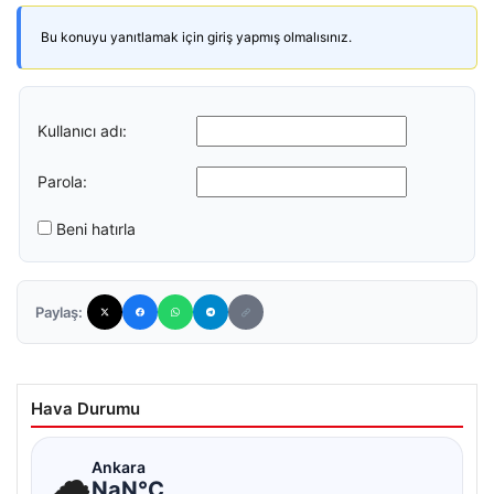
Bu konuyu yanıtlamak için giriş yapmış olmalısınız.
Kullanıcı adı:
Parola:
Beni hatırla
Paylaş:
Hava Durumu
☁
Ankara
NaN°C