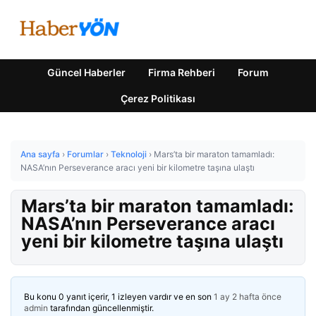
Güncel Haberler
Firma Rehberi
Forum
Çerez Politikası
Ana sayfa
›
Forumlar
›
Teknoloji
›
Mars’ta bir maraton tamamladı:
NASA’nın Perseverance aracı yeni bir kilometre taşına ulaştı
Mars’ta bir maraton tamamladı:
NASA’nın Perseverance aracı
yeni bir kilometre taşına ulaştı
Bu konu 0 yanıt içerir, 1 izleyen vardır ve en son
1 ay 2 hafta önce
admin
tarafından güncellenmiştir.