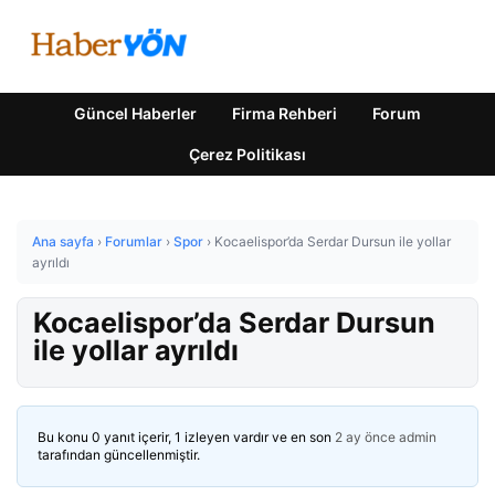
Güncel Haberler
Firma Rehberi
Forum
Çerez Politikası
Ana sayfa
›
Forumlar
›
Spor
›
Kocaelispor’da Serdar Dursun ile yollar
ayrıldı
Kocaelispor’da Serdar Dursun
ile yollar ayrıldı
Bu konu 0 yanıt içerir, 1 izleyen vardır ve en son
2 ay önce
admin
tarafından güncellenmiştir.