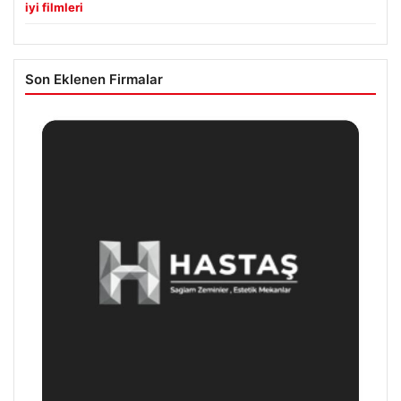
iyi filmleri
Son Eklenen Firmalar