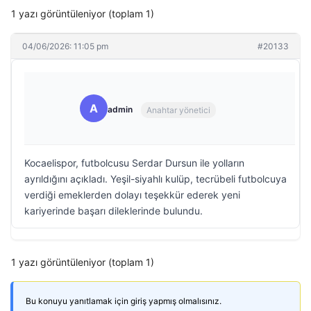
1 yazı görüntüleniyor (toplam 1)
04/06/2026: 11:05 pm
#20133
A
admin
Anahtar yönetici
Kocaelispor, futbolcusu Serdar Dursun ile yolların
ayrıldığını açıkladı. Yeşil-siyahlı kulüp, tecrübeli futbolcuya
verdiği emeklerden dolayı teşekkür ederek yeni
kariyerinde başarı dileklerinde bulundu.
1 yazı görüntüleniyor (toplam 1)
Bu konuyu yanıtlamak için giriş yapmış olmalısınız.