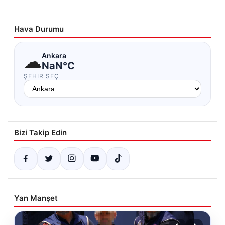
Hava Durumu
☁
Ankara
NaN°C
ŞEHIR SEÇ
Bizi Takip Edin
Yan Manşet