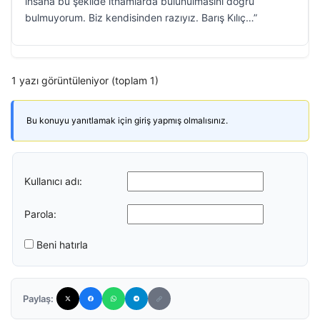
insana bu şekilde ithamlarda bulunulmasını doğru
bulmuyorum. Biz kendisinden razıyız. Barış Kılıç…”
1 yazı görüntüleniyor (toplam 1)
Bu konuyu yanıtlamak için giriş yapmış olmalısınız.
Kullanıcı adı:
Parola:
Beni hatırla
Paylaş: