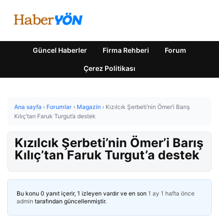
Güncel Haberler
Firma Rehberi
Forum
Çerez Politikası
Ana sayfa
›
Forumlar
›
Magazin
›
Kızılcık Şerbeti’nin Ömer’i Barış
Kılıç’tan Faruk Turgut’a destek
Kızılcık Şerbeti’nin Ömer’i Barış
Kılıç’tan Faruk Turgut’a destek
Bu konu 0 yanıt içerir, 1 izleyen vardır ve en son
1 ay 1 hafta önce
admin
tarafından güncellenmiştir.