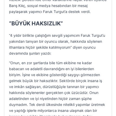
Barış Kılıç, sosyal medya hesabından bir mesaj
paylaşarak yapımcı Faruk Turgut’a destek verdi.
“BÜYÜK HAKSIZLIK”
“4 yıldır birlikte çalıştığım sevgili yapımcım Faruk Turgut’u
yakından tanıyan bir oyuncu olarak, hakkında söylenen
ithamlara hiçbir şekilde katılmıyorum” diyen oyuncu
devamında şunları yazdı:
“Onun, en zor şartlarda bile tüm ekibine ne kadar
babacan ve adaletli davrandığını en iyi bilenlerden
biriyim. İşine ve ekibine gösterdiği saygıyı görmezden
gelmek büyük bir haksızlıktır. Sektörde birçok insana iş
ve imkân sağlayan, dürüstlüğüyle tanınan bir yapımcı
hakkında söylenenler gerçekten çok üzücüdür. Onun
adaletinden ve iyi niyetinden hiçbir zaman şüphe
duymadım. Tek derdi ülkesinde nitelikli yapımlar üretmek
ve yaptığı işlerle milyonlarca insana ulaşmak olan bir