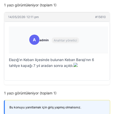
1 yazı görüntüleniyor (toplam 1)
14/05/2026: 12:11 pm
#15610
A
admin
Anahtar yönetici
Elazığ’ın Keban ilçesinde bulunan Keban Barajı’nın 6
tahliye kapağı 7 yıl aradan sonra açıldı.
1 yazı görüntüleniyor (toplam 1)
Bu konuyu yanıtlamak için giriş yapmış olmalısınız.