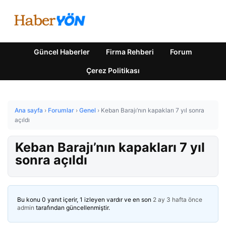
Güncel Haberler
Firma Rehberi
Forum
Çerez Politikası
Ana sayfa
›
Forumlar
›
Genel
›
Keban Barajı’nın kapakları 7 yıl sonra
açıldı
Keban Barajı’nın kapakları 7 yıl
sonra açıldı
Bu konu 0 yanıt içerir, 1 izleyen vardır ve en son
2 ay 3 hafta önce
admin
tarafından güncellenmiştir.