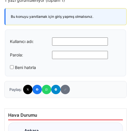
1 yazı görüntüleniyor (toplam 1)
Bu konuyu yanıtlamak için giriş yapmış olmalısınız.
Kullanıcı adı:
Parola:
Beni hatırla
Paylaş:
Hava Durumu
Ankara