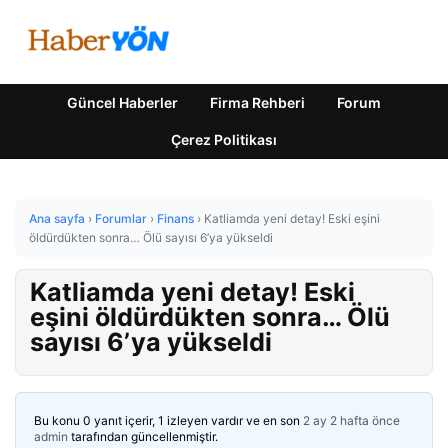
Güncel Haberler
Firma Rehberi
Forum
Çerez Politikası
Ana sayfa
›
Forumlar
›
Finans
›
Katliamda yeni detay! Eski eşini
öldürdükten sonra… Ölü sayısı 6’ya yükseldi
Katliamda yeni detay! Eski
eşini öldürdükten sonra… Ölü
sayısı 6’ya yükseldi
Bu konu 0 yanıt içerir, 1 izleyen vardır ve en son
2 ay 2 hafta önce
admin
tarafından güncellenmiştir.