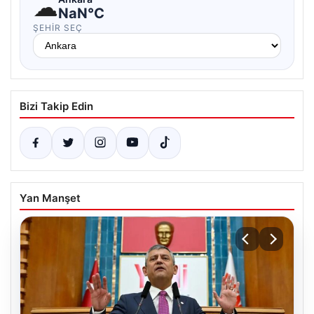
☁
NaN°C
ŞEHIR SEÇ
Bizi Takip Edin
Yan Manşet