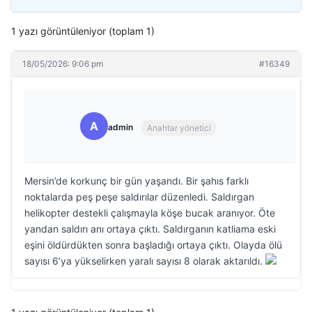
1 yazı görüntüleniyor (toplam 1)
18/05/2026: 9:06 pm
#16349
A
admin
Anahtar yönetici
Mersin’de korkunç bir gün yaşandı. Bir şahıs farklı
noktalarda peş peşe saldırılar düzenledi. Saldırgan
helikopter destekli çalışmayla köşe bucak aranıyor. Öte
yandan saldırı anı ortaya çıktı. Saldırganın katliama eski
eşini öldürdükten sonra başladığı ortaya çıktı. Olayda ölü
sayısı 6’ya yükselirken yaralı sayısı 8 olarak aktarıldı.