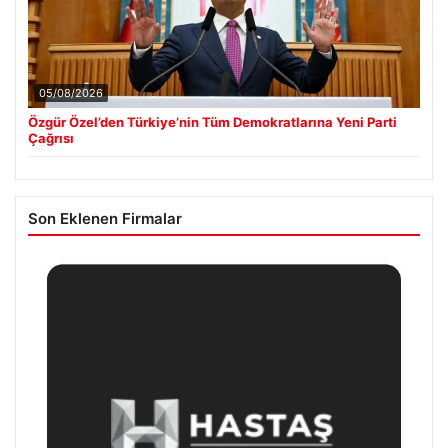
05/08/2026
Özgür Özel’den Türkiye’nin Tüm Demokratlarına Yeni Parti
Çağrısı
Son Eklenen Firmalar