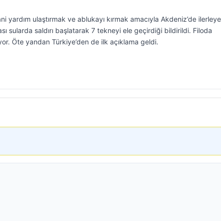
ani yardım ulaştırmak ve ablukayı kırmak amacıyla Akdeniz’de ilerley
ı sularda saldırı başlatarak 7 tekneyi ele geçirdiği bildirildi. Filoda
yor. Öte yandan Türkiye’den de ilk açıklama geldi.