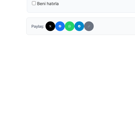
Beni hatırla
Paylaş: