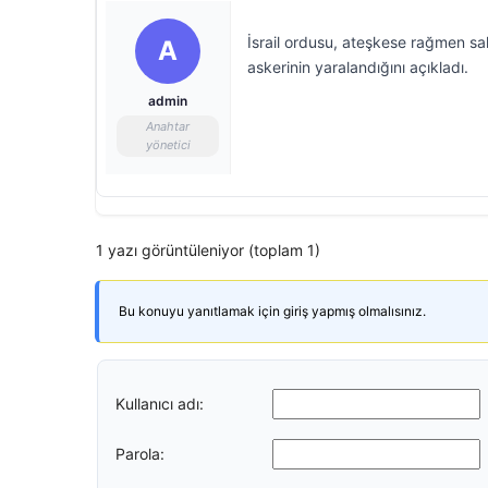
İsrail ordusu, ateşkese rağmen sal
A
askerinin yaralandığını açıkladı.
admin
Anahtar
yönetici
1 yazı görüntüleniyor (toplam 1)
Bu konuyu yanıtlamak için giriş yapmış olmalısınız.
Kullanıcı adı:
Parola: