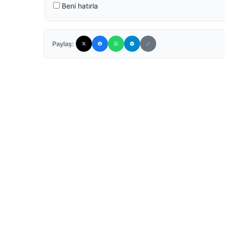
Beni hatırla
Paylaş: