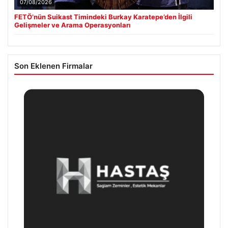
07/08/2026
FETÖ’nün Suikast Timindeki Burkay Karatepe’den İlgili
Gelişmeler ve Arama Operasyonları
Son Eklenen Firmalar