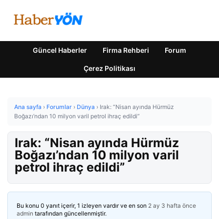
Güncel Haberler
Firma Rehberi
Forum
Çerez Politikası
Ana sayfa
›
Forumlar
›
Dünya
›
Irak: “Nisan ayında Hürmüz
Boğazı’ndan 10 milyon varil petrol ihraç edildi”
Irak: “Nisan ayında Hürmüz
Boğazı’ndan 10 milyon varil
petrol ihraç edildi”
Bu konu 0 yanıt içerir, 1 izleyen vardır ve en son
2 ay 3 hafta önce
admin
tarafından güncellenmiştir.