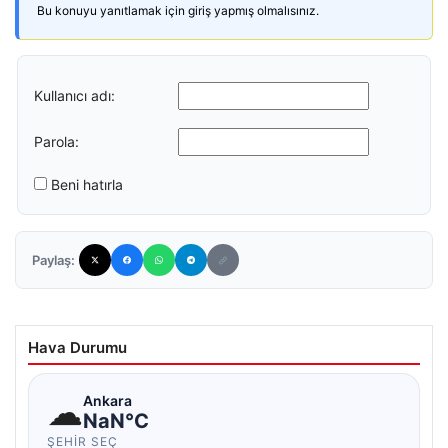
Bu konuyu yanıtlamak için giriş yapmış olmalısınız.
Kullanıcı adı:
Parola:
Beni hatırla
Paylaş:
Hava Durumu
☁
Ankara
NaN°C
ŞEHIR SEÇ