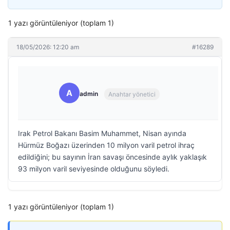
1 yazı görüntüleniyor (toplam 1)
18/05/2026: 12:20 am
#16289
A
admin
Anahtar yönetici
Irak Petrol Bakanı Basim Muhammet, Nisan ayında
Hürmüz Boğazı üzerinden 10 milyon varil petrol ihraç
edildiğini; bu sayının İran savaşı öncesinde aylık yaklaşık
93 milyon varil seviyesinde olduğunu söyledi.
1 yazı görüntüleniyor (toplam 1)