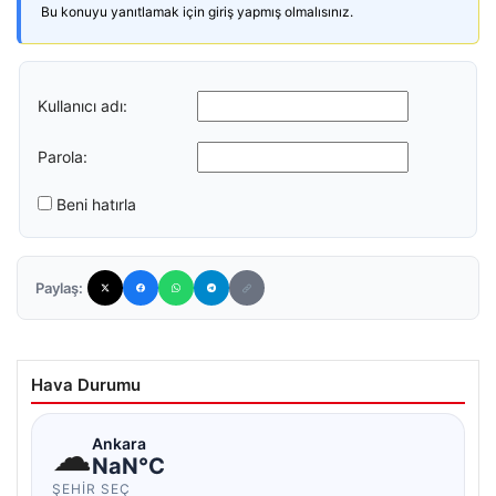
Bu konuyu yanıtlamak için giriş yapmış olmalısınız.
Kullanıcı adı:
Parola:
Beni hatırla
Paylaş:
Hava Durumu
☁
Ankara
NaN°C
ŞEHIR SEÇ