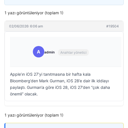
1 yazı görüntüleniyor (toplam 1)
02/06/2026: 6:06 am
#19504
A
admin
Anahtar yönetici
Apple’ın iOS 27’yi tanıtmasına bir hafta kala
Bloomberg’den Mark Gurman, iOS 28’e dair ilk iddiayı
paylaştı. Gurman’a göre iOS 28, iOS 27’den “çok daha
önemli” olacak.
1 yazı görüntüleniyor (toplam 1)