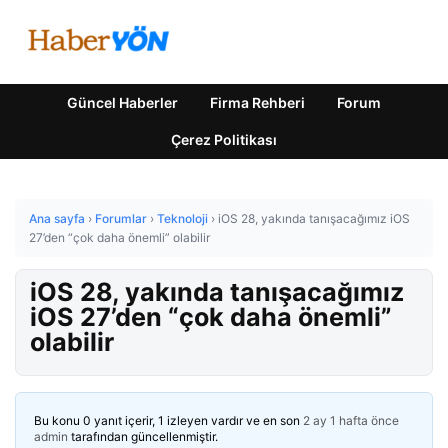
Güncel Haberler
Firma Rehberi
Forum
Çerez Politikası
Ana sayfa
›
Forumlar
›
Teknoloji
›
iOS 28, yakında tanışacağımız iOS
27’den “çok daha önemli” olabilir
iOS 28, yakında tanışacağımız
iOS 27’den “çok daha önemli”
olabilir
Bu konu 0 yanıt içerir, 1 izleyen vardır ve en son
2 ay 1 hafta önce
admin
tarafından güncellenmiştir.