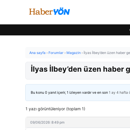
Ana sayfa
›
Forumlar
›
Magazin
›
İlyas İlbey’den üzen haber gel
İlyas İlbey’den üzen haber ge
Bu konu 0 yanıt içerir, 1 izleyen vardır ve en son
1 ay 4 hafta
1 yazı görüntüleniyor (toplam 1)
09/06/2026: 8:49 pm