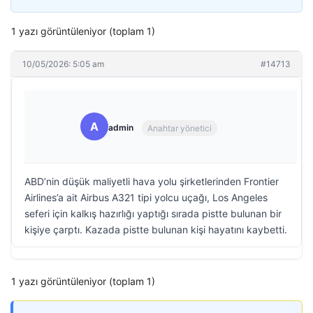
1 yazı görüntüleniyor (toplam 1)
10/05/2026: 5:05 am
#14713
A
admin
Anahtar yönetici
ABD’nin düşük maliyetli hava yolu şirketlerinden Frontier
Airlines’a ait Airbus A321 tipi yolcu uçağı, Los Angeles
seferi için kalkış hazırlığı yaptığı sırada pistte bulunan bir
kişiye çarptı. Kazada pistte bulunan kişi hayatını kaybetti.
1 yazı görüntüleniyor (toplam 1)