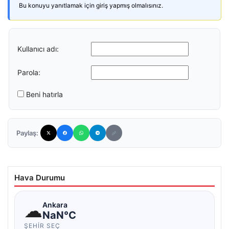
Bu konuyu yanıtlamak için giriş yapmış olmalısınız.
Kullanıcı adı:
Parola:
Beni hatırla
Paylaş:
Hava Durumu
☁
Ankara
NaN°C
ŞEHIR SEÇ