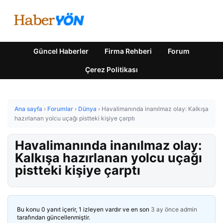
Güncel Haberler
Firma Rehberi
Forum
Çerez Politikası
Ana sayfa
›
Forumlar
›
Dünya
›
Havalimanında inanılmaz olay: Kalkışa
hazırlanan yolcu uçağı pistteki kişiye çarptı
Havalimanında inanılmaz olay:
Kalkışa hazırlanan yolcu uçağı
pistteki kişiye çarptı
Bu konu 0 yanıt içerir, 1 izleyen vardır ve en son
3 ay önce
admin
tarafından güncellenmiştir.