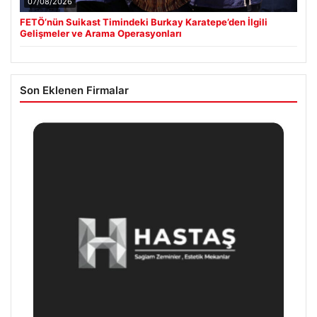
07/08/2026
FETÖ’nün Suikast Timindeki Burkay Karatepe’den İlgili
Gelişmeler ve Arama Operasyonları
Son Eklenen Firmalar