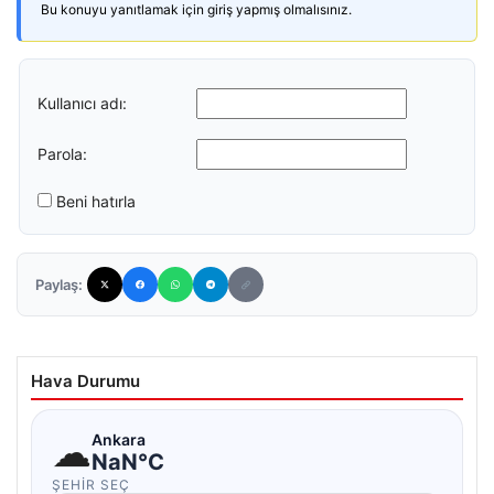
Bu konuyu yanıtlamak için giriş yapmış olmalısınız.
Kullanıcı adı:
Parola:
Beni hatırla
Paylaş:
Hava Durumu
☁
Ankara
NaN°C
ŞEHIR SEÇ