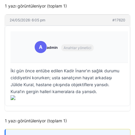
1 yazı görüntüleniyor (toplam 1)
24/05/2026: 6:05 pm
#17620
A
admin
Anahtar yönetici
İki gün önce entübe edilen Kadir İnanır’ın sağlık durumu
ciddiyetini korurken; usta sanatçının hayat arkadaşı
Jülide Kural, hastane çıkışında objektiflere yansıdı.
Kural’ın gergin halleri kameralara da yansıdı.
1 yazı görüntüleniyor (toplam 1)