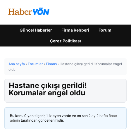
Güncel Haberler
Firma Rehberi
Forum
Çerez Politikası
Ana sayfa
›
Forumlar
›
Finans
›
Hastane çıkışı gerildi! Korumalar engel
oldu
Hastane çıkışı gerildi!
Korumalar engel oldu
Bu konu 0 yanıt içerir, 1 izleyen vardır ve en son
2 ay 2 hafta önce
admin
tarafından güncellenmiştir.