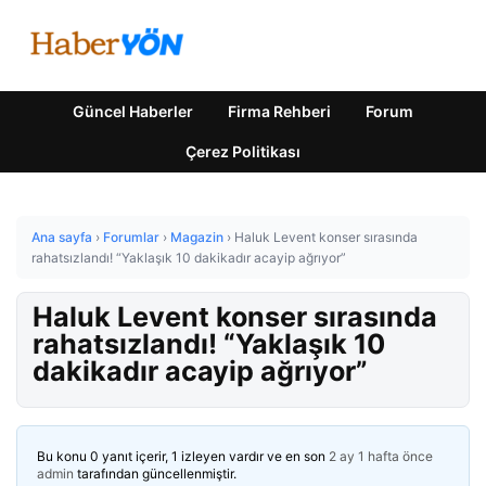
Güncel Haberler
Firma Rehberi
Forum
Çerez Politikası
Ana sayfa
›
Forumlar
›
Magazin
›
Haluk Levent konser sırasında
rahatsızlandı! “Yaklaşık 10 dakikadır acayip ağrıyor”
Haluk Levent konser sırasında
rahatsızlandı! “Yaklaşık 10
dakikadır acayip ağrıyor”
Bu konu 0 yanıt içerir, 1 izleyen vardır ve en son
2 ay 1 hafta önce
admin
tarafından güncellenmiştir.