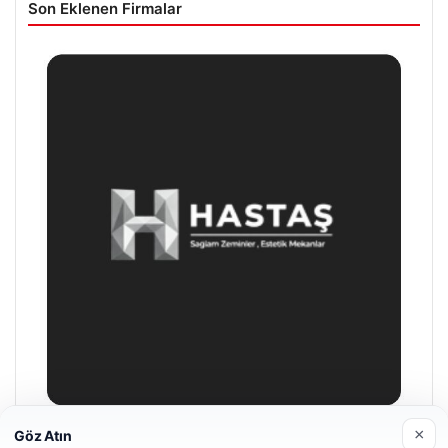
Son Eklenen Firmalar
×
Göz Atın