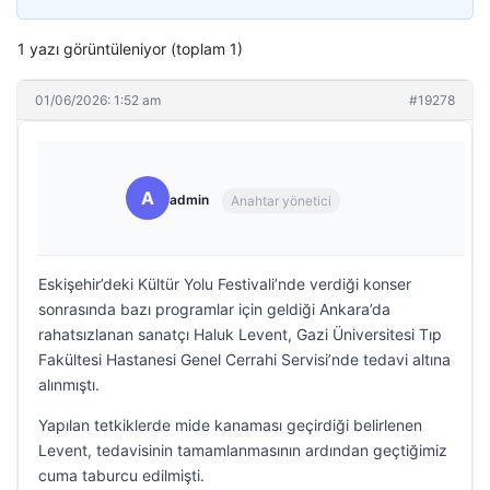
1 yazı görüntüleniyor (toplam 1)
01/06/2026: 1:52 am
#19278
A
admin
Anahtar yönetici
Eskişehir’deki Kültür Yolu Festivali’nde verdiği konser
sonrasında bazı programlar için geldiği Ankara’da
rahatsızlanan sanatçı Haluk Levent, Gazi Üniversitesi Tıp
Fakültesi Hastanesi Genel Cerrahi Servisi’nde tedavi altına
alınmıştı.
Yapılan tetkiklerde mide kanaması geçirdiği belirlenen
Levent, tedavisinin tamamlanmasının ardından geçtiğimiz
cuma taburcu edilmişti.