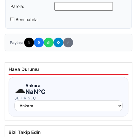
Parola:
Beni hatırla
Paylaş:
Hava Durumu
☁
Ankara
NaN°C
ŞEHIR SEÇ
Bizi Takip Edin