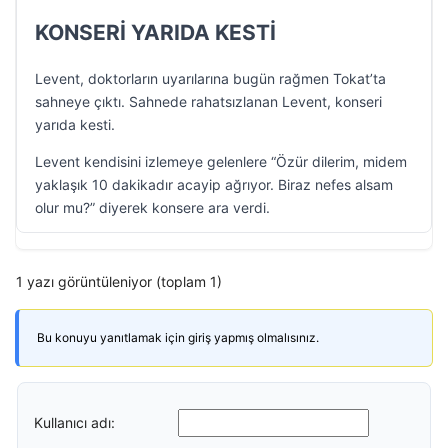
KONSERİ YARIDA KESTİ
Levent, doktorların uyarılarına bugün rağmen Tokat’ta
sahneye çıktı. Sahnede rahatsızlanan Levent, konseri
yarıda kesti.
Levent kendisini izlemeye gelenlere “Özür dilerim, midem
yaklaşık 10 dakikadır acayip ağrıyor. Biraz nefes alsam
olur mu?” diyerek konsere ara verdi.
1 yazı görüntüleniyor (toplam 1)
Bu konuyu yanıtlamak için giriş yapmış olmalısınız.
Kullanıcı adı: