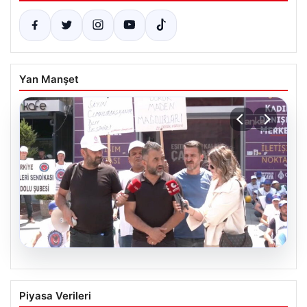
Yan Manşet
08.08.2026
Doruk Madencilik işçileri, oturma
Piyasa Verileri
eylemine devam ediyor: ‘Biz bu