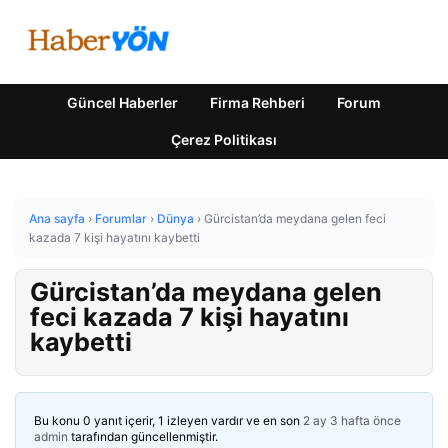
Güncel Haberler
Firma Rehberi
Forum
Çerez Politikası
Ana sayfa
›
Forumlar
›
Dünya
›
Gürcistan’da meydana gelen feci
kazada 7 kişi hayatını kaybetti
Gürcistan’da meydana gelen
feci kazada 7 kişi hayatını
kaybetti
Bu konu 0 yanıt içerir, 1 izleyen vardır ve en son
2 ay 3 hafta önce
admin
tarafından güncellenmiştir.