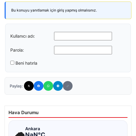
Bu konuyu yanıtlamak için giriş yapmış olmalısınız.
Kullanıcı adı:
Parola:
Beni hatırla
Paylaş:
Hava Durumu
☁
Ankara
NaN°C