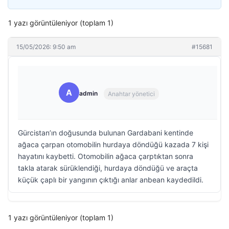
1 yazı görüntüleniyor (toplam 1)
15/05/2026: 9:50 am
#15681
A
admin
Anahtar yönetici
Gürcistan’ın doğusunda bulunan Gardabani kentinde
ağaca çarpan otomobilin hurdaya döndüğü kazada 7 kişi
hayatını kaybetti. Otomobilin ağaca çarptıktan sonra
takla atarak sürüklendiği, hurdaya döndüğü ve araçta
küçük çaplı bir yangının çıktığı anlar anbean kaydedildi.
1 yazı görüntüleniyor (toplam 1)