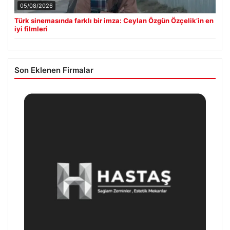
05/08/2026
Türk sinemasında farklı bir imza: Ceylan Özgün Özçelik’in en
iyi filmleri
Son Eklenen Firmalar