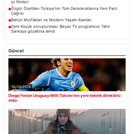
iyi filmleri
Özgür Özel’den Türkiye’nin Tüm Demokratlarına Yeni Parti
■
Çağrısı
Bahçe Mutfakları ve Modern Yaşam Alanları
■
Cem Küçük soruşturması: Beyaz TV programcısı Tahir
■
Sarıkaya gözaltına alındı
Güncel
06/08/2026
Diego Forlan Uruguay Milli Takımı’nın yeni teknik direktörü
oldu