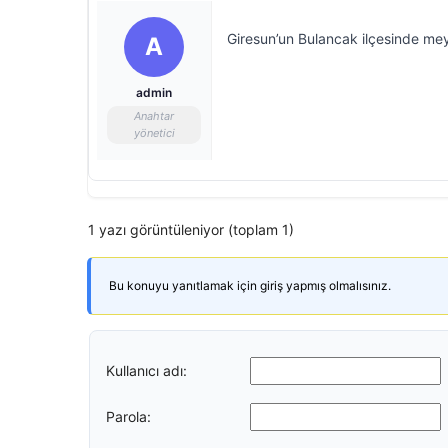
Giresun’un Bulancak ilçesinde mey
A
admin
Anahtar
yönetici
1 yazı görüntüleniyor (toplam 1)
Bu konuyu yanıtlamak için giriş yapmış olmalısınız.
Kullanıcı adı:
Parola: