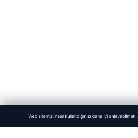
Web sitemizi nasıl kullandığınızı daha iyi anlayabilmek,
© 2026 Haber Yön