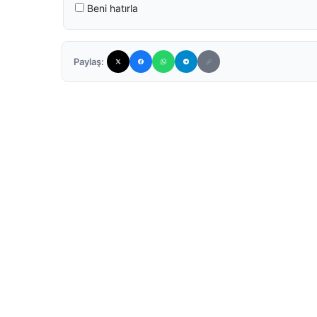
Beni hatırla
Paylaş: