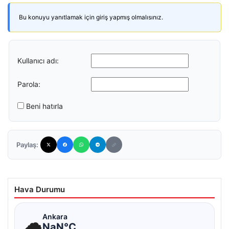
Bu konuyu yanıtlamak için giriş yapmış olmalısınız.
Kullanıcı adı:
Parola:
Beni hatırla
Paylaş:
Hava Durumu
☁
Ankara
NaN°C