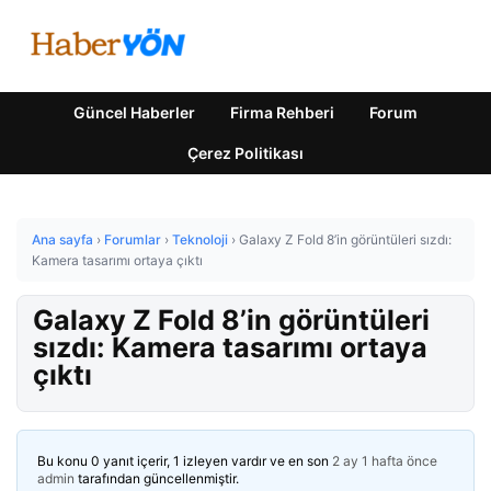
Güncel Haberler
Firma Rehberi
Forum
Çerez Politikası
Ana sayfa
›
Forumlar
›
Teknoloji
›
Galaxy Z Fold 8’in görüntüleri sızdı:
Kamera tasarımı ortaya çıktı
Galaxy Z Fold 8’in görüntüleri
sızdı: Kamera tasarımı ortaya
çıktı
Bu konu 0 yanıt içerir, 1 izleyen vardır ve en son
2 ay 1 hafta önce
admin
tarafından güncellenmiştir.