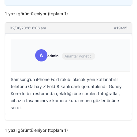
1 yazı görüntüleniyor (toplam 1)
02/06/2026: 6:06 am
#19495
A
admin
Anahtar yönetici
Samsung’un iPhone Fold rakibi olacak yeni katlanabilir
telefonu Galaxy Z Fold 8 kanlı canlı görüntülendi. Güney
Kore’de bir restoranda çekildiği öne sürülen fotoğraflar,
cihazın tasarımını ve kamera kurulumunu gözler önüne
serdi.
1 yazı görüntüleniyor (toplam 1)