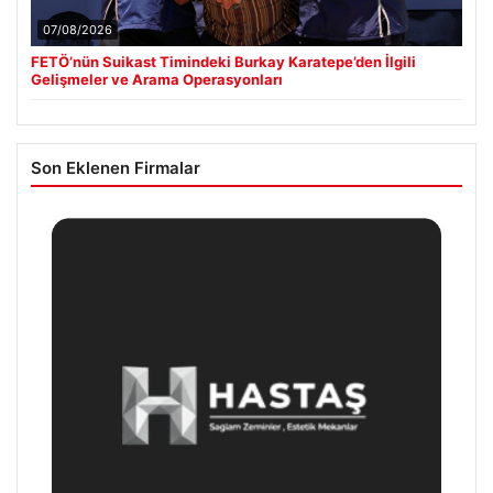
07/08/2026
FETÖ’nün Suikast Timindeki Burkay Karatepe’den İlgili
Gelişmeler ve Arama Operasyonları
Son Eklenen Firmalar