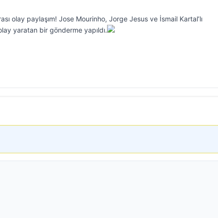
sı olay paylaşım! Jose Mourinho, Jorge Jesus ve İsmail Kartal’lı
 olay yaratan bir gönderme yapıldı.