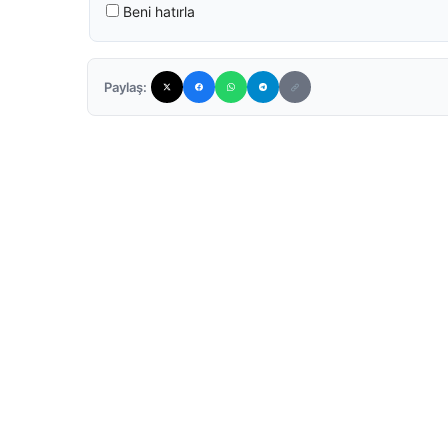
Beni hatırla
Paylaş: