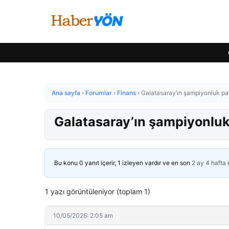
Ana sayfa
›
Forumlar
›
Finans
›
Galatasaray’ın şampiyonluk pay
Galatasaray’ın şampiyonluk 
Bu konu 0 yanıt içerir, 1 izleyen vardır ve en son
2 ay 4 hafta
1 yazı görüntüleniyor (toplam 1)
10/05/2026: 2:05 am