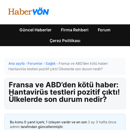
Güncel Haberler
Firma Rehberi
Forum
Çerez Politikası
Ana sayfa
›
Forumlar
›
Sağlık
›
Fransa ve ABD’den kötü haber:
Hantavirüs testleri pozitif çıktı! Ülkelerde son durum nedir?
Fransa ve ABD’den kötü haber:
Hantavirüs testleri pozitif çıktı!
Ülkelerde son durum nedir?
Bu konu 0 yanıt içerir, 1 izleyen vardır ve en son
2 ay 3 hafta önce
admin
tarafından güncellenmiştir.