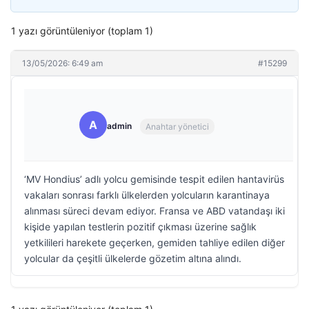
1 yazı görüntüleniyor (toplam 1)
13/05/2026: 6:49 am
#15299
A
admin
Anahtar yönetici
‘MV Hondius’ adlı yolcu gemisinde tespit edilen hantavirüs
vakaları sonrası farklı ülkelerden yolcuların karantinaya
alınması süreci devam ediyor. Fransa ve ABD vatandaşı iki
kişide yapılan testlerin pozitif çıkması üzerine sağlık
yetkilileri harekete geçerken, gemiden tahliye edilen diğer
yolcular da çeşitli ülkelerde gözetim altına alındı.