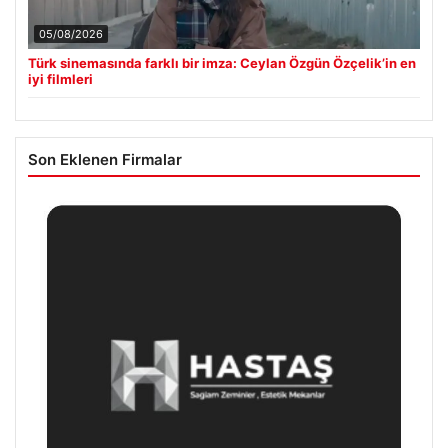
05/08/2026
Türk sinemasında farklı bir imza: Ceylan Özgün Özçelik’in en
iyi filmleri
Son Eklenen Firmalar