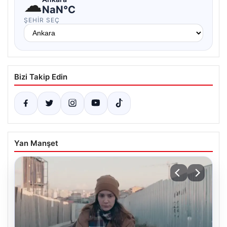
☁
NaN°C
ŞEHIR SEÇ
Bizi Takip Edin
Yan Manşet