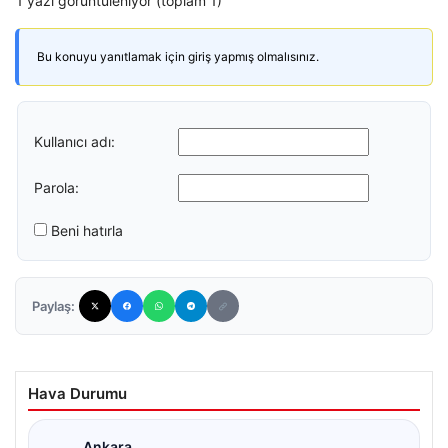
1 yazı görüntüleniyor (toplam 1)
Bu konuyu yanıtlamak için giriş yapmış olmalısınız.
Kullanıcı adı:
Parola:
Beni hatırla
Paylaş:
Hava Durumu
Ankara