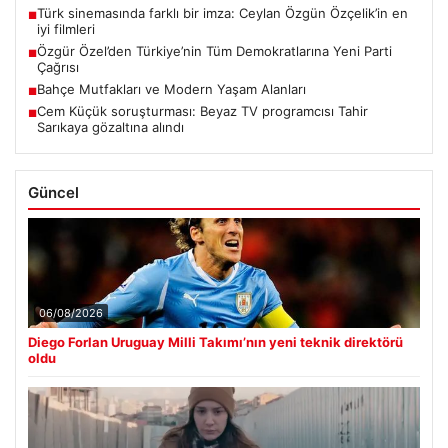
Türk sinemasında farklı bir imza: Ceylan Özgün Özçelik’in en
■
iyi filmleri
Özgür Özel’den Türkiye’nin Tüm Demokratlarına Yeni Parti
■
Çağrısı
Bahçe Mutfakları ve Modern Yaşam Alanları
■
Cem Küçük soruşturması: Beyaz TV programcısı Tahir
■
Sarıkaya gözaltına alındı
Güncel
06/08/2026
Diego Forlan Uruguay Milli Takımı’nın yeni teknik direktörü
oldu