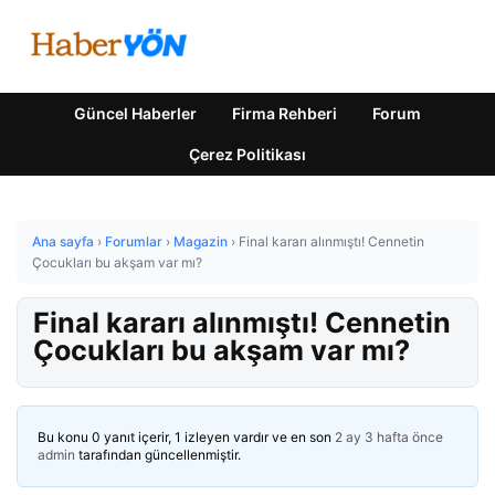
Güncel Haberler
Firma Rehberi
Forum
Çerez Politikası
Ana sayfa
›
Forumlar
›
Magazin
›
Final kararı alınmıştı! Cennetin
Çocukları bu akşam var mı?
Final kararı alınmıştı! Cennetin
Çocukları bu akşam var mı?
Bu konu 0 yanıt içerir, 1 izleyen vardır ve en son
2 ay 3 hafta önce
admin
tarafından güncellenmiştir.