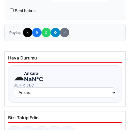
Beni hatırla
Paylaş:
Hava Durumu
☁
Ankara
NaN°C
ŞEHIR SEÇ
Bizi Takip Edin