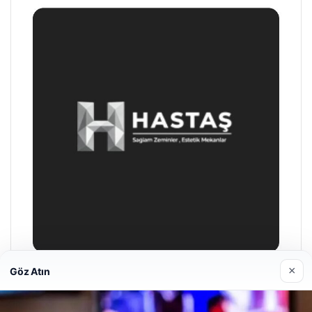
×
Göz Atın
Prenses Night Club
29/04/2026