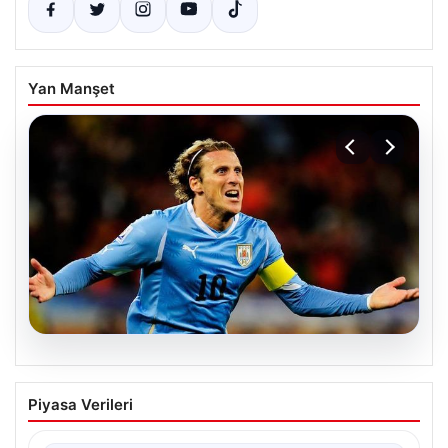
Yan Manşet
06.08.2026
Diego Forlan Uruguay Milli Takımı’nın
Piyasa Verileri
yeni teknik direktörü oldu