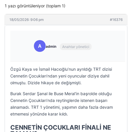
1 yazı görüntüleniyor (toplam 1)
18/05/2026: 9:06 pm
#16376
A
admin
Anahtar yönetici
Özgü Kaya ve İsmail Hacıoğlu’nun ayrıldığı TRT dizisi
Cennetin Çocukları’ndan yeni oyuncular diziye dahil
olmuştu. Dizide hikaye de değişmişti.
Burak Serdar Şanal ile Buse Meral’in başrolde olduğu
Cennetin Çocukları’nda reytinglerde istenen başarı
alınamadı. TRT 1 yönetimi, yapımın daha fazla devam
etmemesi yönünde karar kıldı.
CENNETİN ÇOCUKLARI FİNALİ NE