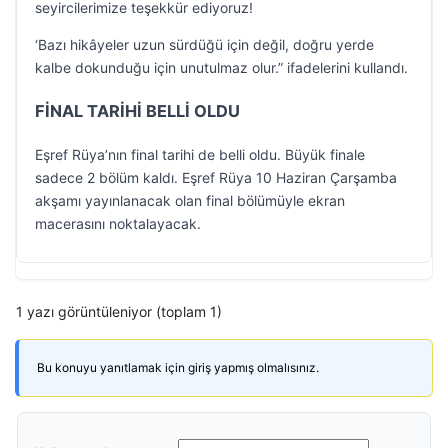
seyircilerimize teşekkür ediyoruz!
‘Bazı hikâyeler uzun sürdüğü için değil, doğru yerde
kalbe dokunduğu için unutulmaz olur.” ifadelerini kullandı.
FİNAL TARİHİ BELLİ OLDU
Eşref Rüya’nın final tarihi de belli oldu. Büyük finale
sadece 2 bölüm kaldı. Eşref Rüya 10 Haziran Çarşamba
akşamı yayınlanacak olan final bölümüyle ekran
macerasını noktalayacak.
1 yazı görüntüleniyor (toplam 1)
Bu konuyu yanıtlamak için giriş yapmış olmalısınız.