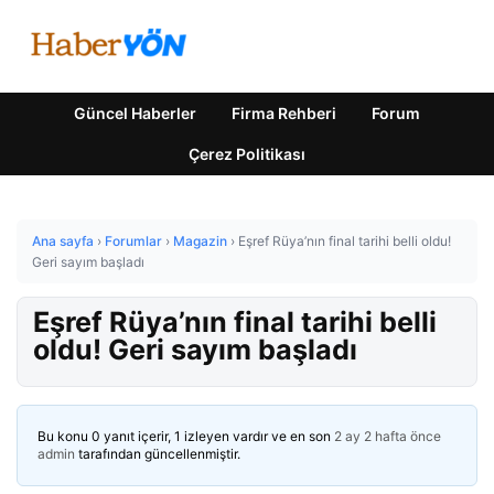
Güncel Haberler
Firma Rehberi
Forum
Çerez Politikası
Ana sayfa
›
Forumlar
›
Magazin
›
Eşref Rüya’nın final tarihi belli oldu!
Geri sayım başladı
Eşref Rüya’nın final tarihi belli
oldu! Geri sayım başladı
Bu konu 0 yanıt içerir, 1 izleyen vardır ve en son
2 ay 2 hafta önce
admin
tarafından güncellenmiştir.