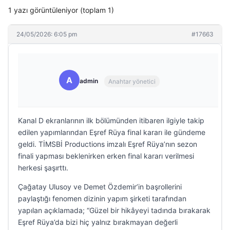
1 yazı görüntüleniyor (toplam 1)
24/05/2026: 6:05 pm
#17663
A
admin
Anahtar yönetici
Kanal D ekranlarının ilk bölümünden itibaren ilgiyle takip
edilen yapımlarından Eşref Rüya final kararı ile gündeme
geldi. TİMSBİ Productions imzalı Eşref Rüya’nın sezon
finali yapması beklenirken erken final kararı verilmesi
herkesi şaşırttı.
Çağatay Ulusoy ve Demet Özdemir’in başrollerini
paylaştığı fenomen dizinin yapım şirketi tarafından
yapılan açıklamada; “Güzel bir hikâyeyi tadında bırakarak
Eşref Rüya’da bizi hiç yalnız bırakmayan değerli