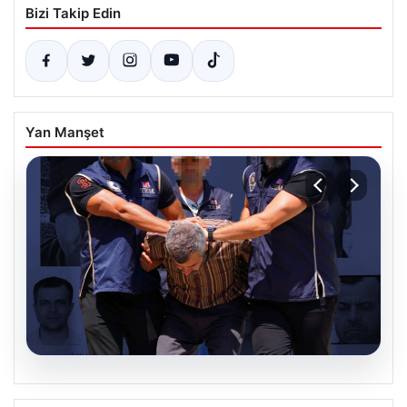
Bizi Takip Edin
Yan Manşet
07.08.2026
FETÖ’nün Suikast Timindeki Burkay