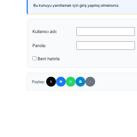
Bu konuyu yanıtlamak için giriş yapmış olmalısınız.
Kullanıcı adı:
Parola:
Beni hatırla
Paylaş: