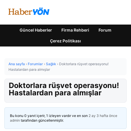
Güncel Haberler
Firma Rehberi
Forum
Çerez Politikası
Ana sayfa
›
Forumlar
›
Sağlık
›
Doktorlara rüşvet operasyonu!
Hastalardan para almışlar
Doktorlara rüşvet operasyonu!
Hastalardan para almışlar
Bu konu 0 yanıt içerir, 1 izleyen vardır ve en son
2 ay 3 hafta önce
admin
tarafından güncellenmiştir.