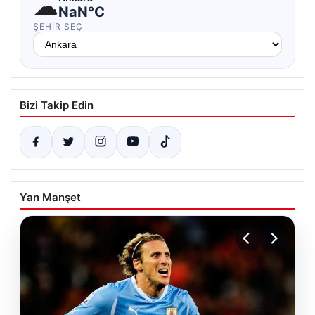
☁
NaN°C
ŞEHIR SEÇ
Bizi Takip Edin
Yan Manşet