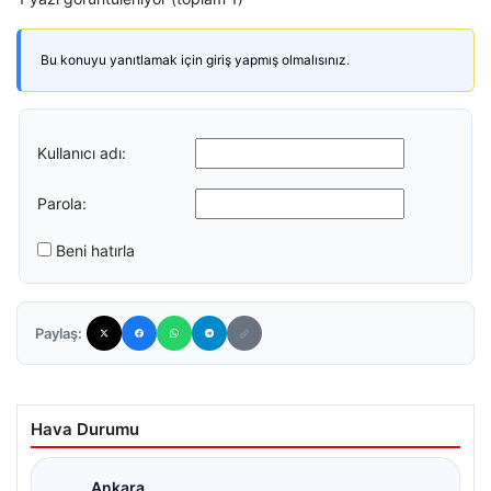
Bu konuyu yanıtlamak için giriş yapmış olmalısınız.
Kullanıcı adı:
Parola:
Beni hatırla
Paylaş:
Hava Durumu
Ankara