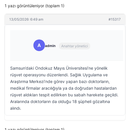
1 yazı görüntüleniyor (toplam 1)
13/05/2026: 6:49 am
#15317
A
admin
Anahtar yönetici
Samsun’daki Ondokuz Mayıs Üniversitesi’ne yönelik
rüşvet operasyonu düzenlendi. Sağlık Uygulama ve
Araştırma Merkezi’nde görev yapan bazı doktorların,
medikal firmalar aracılığıyla ya da doğrudan hastalardan
rüşvet aldıkları tespit edilirken bu sabah harekete geçildi.
Aralarında doktorların da olduğu 18 şüpheli gözaltına
alındı.
1 yazı görüntüleniyor (toplam 1)