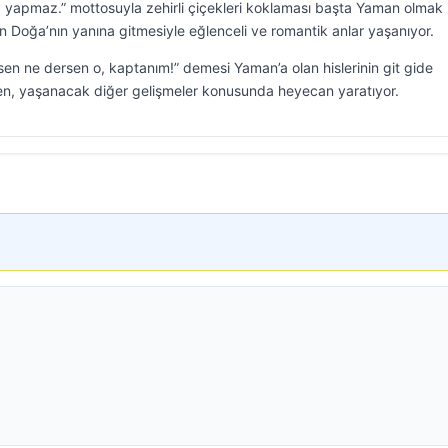
 yapmaz.” mottosuyla zehirli çiçekleri koklaması başta Yaman olmak
n Doğa’nın yanına gitmesiyle eğlenceli ve romantik anlar yaşanıyor.
n ne dersen o, kaptanım!” demesi Yaman’a olan hislerinin git gide
ken, yaşanacak diğer gelişmeler konusunda heyecan yaratıyor.