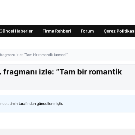
Güncel Haberler
Firma Rehberi
Forum
Çerez Politikas
fragmanı izle: “Tam bir romantik komedi”
fragmanı izle: “Tam bir romantik
önce
admin
tarafından güncellenmiştir.