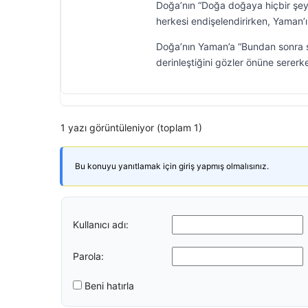
Doğa’nın “Doğa doğaya hiçbir şey
herkesi endişelendirirken, Yaman’ı
Doğa’nın Yaman’a “Bundan sonra se
derinleştiğini gözler önüne serer
1 yazı görüntüleniyor (toplam 1)
Bu konuyu yanıtlamak için giriş yapmış olmalısınız.
Kullanıcı adı:
Parola:
Beni hatırla