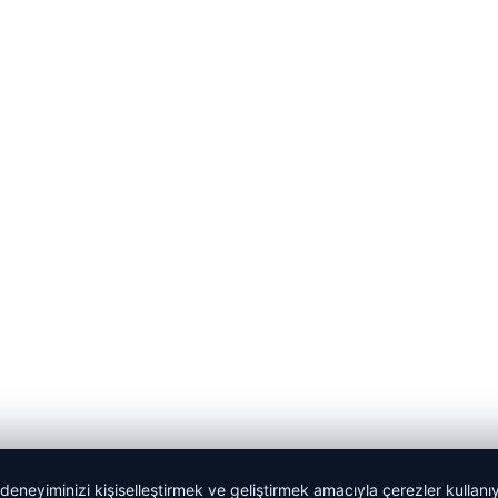
 deneyiminizi kişiselleştirmek ve geliştirmek amacıyla çerezler kullan