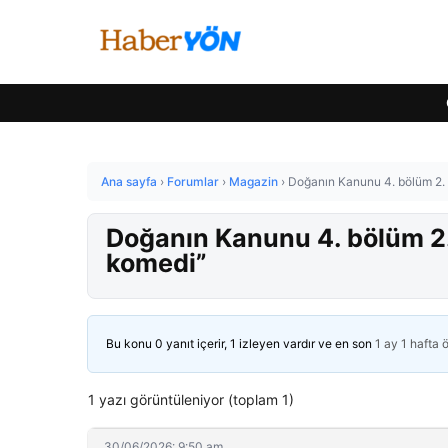
Ana sayfa
›
Forumlar
›
Magazin
›
Doğanın Kanunu 4. bölüm 2. 
Doğanın Kanunu 4. bölüm 2. 
komedi”
Bu konu 0 yanıt içerir, 1 izleyen vardır ve en son
1 ay 1 hafta 
1 yazı görüntüleniyor (toplam 1)
30/06/2026: 9:50 am